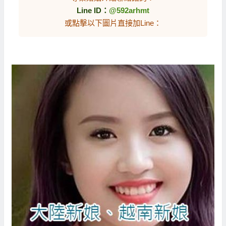
Line ID：
@592arhmt
或點擊以下圖片直接加Line：