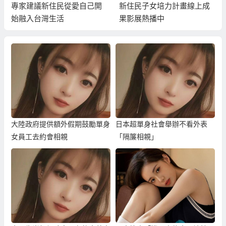
專家建議新住民從愛自己開
新住民子女培力計畫線上成
始融入台灣生活
果影展熱播中
大陸政府提供額外假期鼓勵單身
日本超單身社會舉辦不看外表
女員工去約會相親
「隔簾相親」