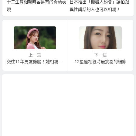
十二生肖相親時容易有的奇葩表
日本推出「機器人約會」讓怕跟
現
異性講話的人也可以相親！
上一篇
下一篇
交往11年男友劈腿！她相親閃嫁一個不愛但卻「適合」的人
12星座相親時最挑剔的細節