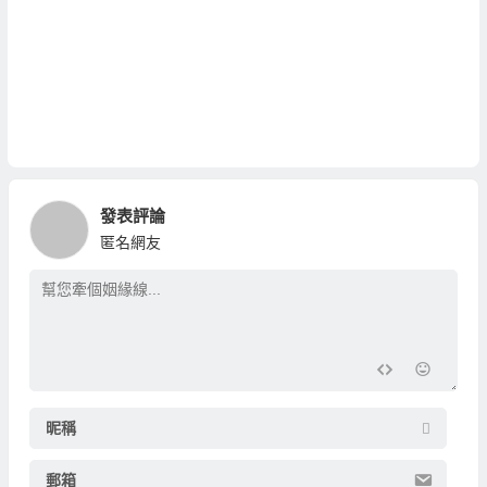
發表評論
匿名網友
昵稱
郵箱