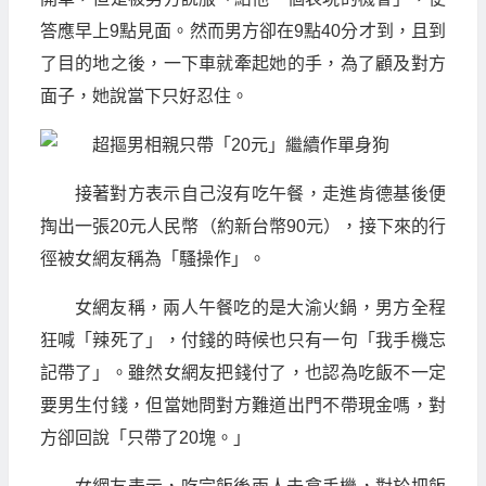
答應早上9點見面。然而男方卻在9點40分才到，且到
了目的地之後，一下車就牽起她的手，為了顧及對方
面子，她說當下只好忍住。
接著對方表示自己沒有吃午餐，走進肯德基後便
掏出一張20元人民幣（約新台幣90元），接下來的行
徑被女網友稱為「騷操作」。
女網友稱，兩人午餐吃的是大渝火鍋，男方全程
狂喊「辣死了」，付錢的時候也只有一句「我手機忘
記帶了」。雖然女網友把錢付了，也認為吃飯不一定
要男生付錢，但當她問對方難道出門不帶現金嗎，對
方卻回說「只帶了20塊。」