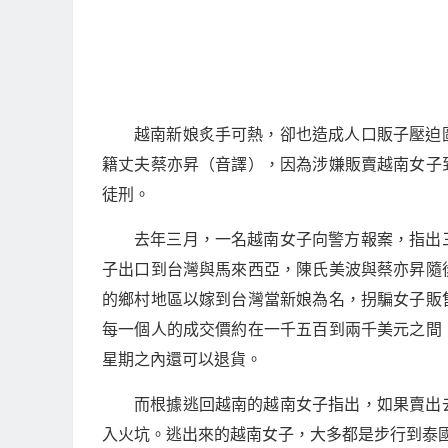
越南新娘炙手可熱，卻也造成人口販子壓迫
籍丈夫蔡亦昇（音譯），因為涉嫌販賣越南女子
徒刑。
去年三月，一名越南女子向警方報案，指出
子出口到台灣與馬來西亞，陳氏美波與蔡亦昇隨
的鄉村地區以嫁到台灣當新娘為名，拐騙女子販
每一個人的成交價約在一千五百到兩千美元之間
星期之內還可以退貨。
而根據逃回越南的越南女子指出，如果賣出
入火坑。逃出來的越南女子，大多都是步行到泰