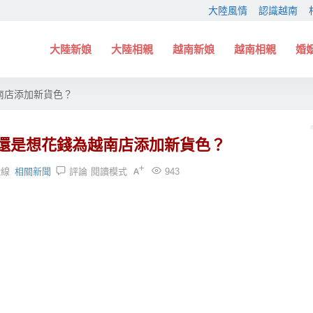
大陸風情
認識越南
大陸新娘
大陸相親
越南新娘
越南相親
婚
南店添加新貨色？
還是想花錢為越南店添加新貨色？
緣線
相關新聞
評論
閱讀模式
943