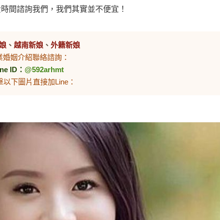
費時間諮詢我們，我們其實並不便宜！
娘
、
越南新娘
、
外籍新娘
業婚姻介紹聯絡諮詢：
ine ID：
@592arhmt
擊以下圖片直接加Line：