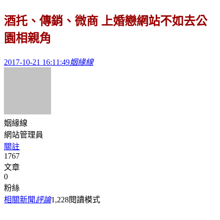
酒托、傳銷、微商 上婚戀網站不如去公
園相親角
2017-10-21 16:11:49
姻緣線
姻緣線
網站管理員
關註
1767
文章
0
粉絲
相關新聞
評論
1,228
閱讀模式