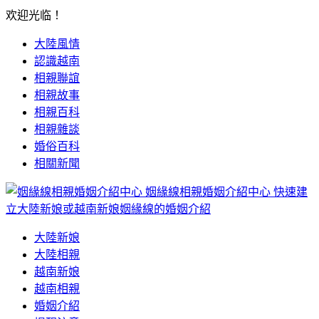
欢迎光临！
大陸風情
認識越南
相親聯誼
相親故事
相親百科
相親雜談
婚俗百科
相關新聞
姻緣線相親婚姻介紹中心
快速建
立大陸新娘或越南新娘姻緣線的婚姻介紹
大陸新娘
大陸相親
越南新娘
越南相親
婚姻介紹