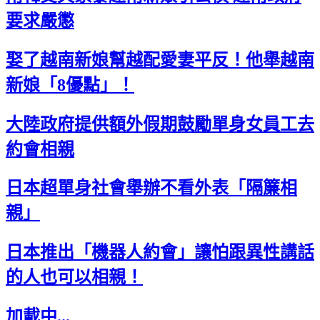
要求嚴懲
娶了越南新娘幫越配愛妻平反！他舉越南
新娘「8優點」！
大陸政府提供額外假期鼓勵單身女員工去
約會相親
日本超單身社會舉辦不看外表「隔簾相
親」
日本推出「機器人約會」讓怕跟異性講話
的人也可以相親！
加載中...