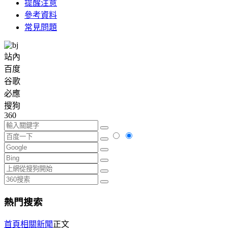
提醒注意
參考資料
常見問題
站內
百度
谷歌
必應
搜狗
360
熱門搜索
首頁
相關新聞
正文