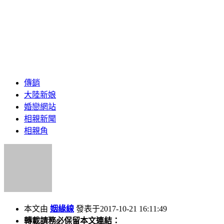
傳銷
大陸新娘
婚戀網站
相親新聞
相親角
本文由
姻緣線
發表于2017-10-21 16:11:49
轉載請務必保留本文連結：