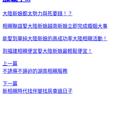
大陸新娘都太勢力與死要錢！？
相親聯誼娶大陸新娘越南新娘立即完成婚姻大事
能娶到單純大陸新娘的高成功率大陸相親活動！
到福建相親便宜娶大陸新娘最輕鬆便宜！
上一篇
不誘導不逼迫的湖南相親服務
下一篇
新相親時代找伴變找房車過日子