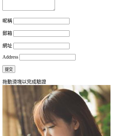
昵稱
郵箱
網址
Address
提交
拖動滑塊以完成驗證