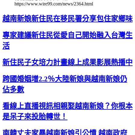
https://www.wire99.com/news/2364.html
越南新娘新住民在移民署分享包住家鄉味
專家建議新住民從愛自己開始融入台灣生
活
新住民子女培力計畫線上成果影展熱播中
跨國婚姻增2.2％大陸新娘與越南新娘仍
佔多數
看線上直播視訊相親娶越南新娘？你根本
是呆子來投胎轉世！
南韓丈夫家暴越南新娘引公憤 越南政府