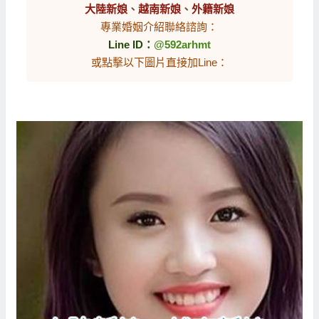
大陸新娘
、
越南新娘
、
外籍新娘
專業婚姻介紹聯絡諮詢：
Line ID：
@592arhmt
或點擊以下圖片直接加Line：