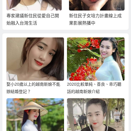
專家建議新住民從愛自己開
新住民子女培力計畫線上成
始融入台灣生活
果影展熱播中
娶小20歲以上的越南新娘不能
2020比較單純、善良、乖巧聽
辦結婚登記？
話的越南新娘介紹