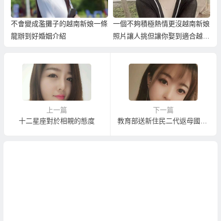
不會變成濫攤子的越南新娘一條
一個不夠積極熱情更沒越南新娘
龍辦到好婚姻介紹
照片讓人挑但讓你娶到適合越南
新娘的仲介！
上一篇
下一篇
十二星座對於相親的態度
教育部送新住民二代返母國留學培養經貿尖兵