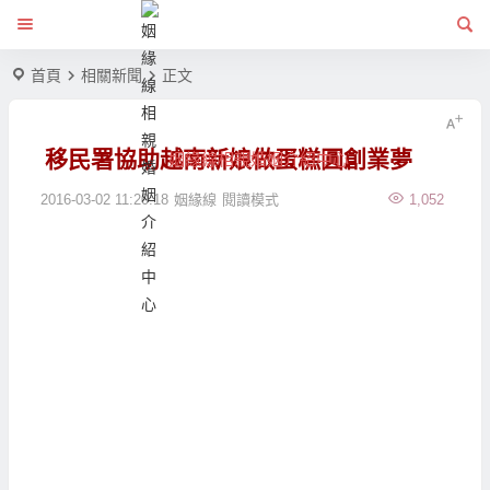
首頁
相關新聞
正文
移民署協助越南新娘做蛋糕圓創業夢
姻緣線相親婚姻介紹中心
2016-03-02 11:20:18
姻緣線
閱讀模式
1,052