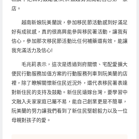
店。
越南新娘阮美蘭說，參加移民節活動感到好滿足
好有成就感，真的很高興能參與移民署活動，讓我有
信心，參加那次移民節活動比任何補藥還有效，能讓
我充滿活力及信心!
毛兆莉表示，這次是透過到府關懷、宅配愛擴大
便民行動服務加值方案的行動服務列車到阮美蘭的店
裡，除了瞭解關懷新住民近況外，還代表移民署表達
對新住民的支持及鼓勵。新住民遠嫁台灣，要學習中
文融入夫家家庭已屬不易，能自己創業更是不簡單，
阮美蘭的努力讓我們看到了新住民堅韌毅力以及一位
母親對孩子的愛。