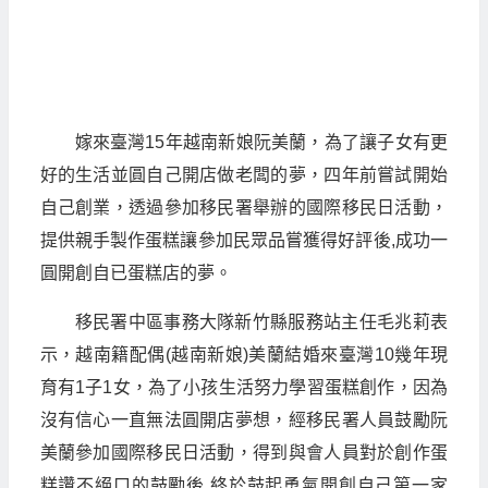
嫁來臺灣15年越南新娘阮美蘭，為了讓子女有更
好的生活並圓自己開店做老闆的夢，四年前嘗試開始
自己創業，透過參加移民署舉辦的國際移民日活動，
提供親手製作蛋糕讓參加民眾品嘗獲得好評後,成功一
圓開創自已蛋糕店的夢。
移民署中區事務大隊新竹縣服務站主任毛兆莉表
示，越南籍配偶(越南新娘)美蘭結婚來臺灣10幾年現
育有1子1女，為了小孩生活努力學習蛋糕創作，因為
沒有信心一直無法圓開店夢想，經移民署人員鼓勵阮
美蘭參加國際移民日活動，得到與會人員對於創作蛋
糕讚不絕口的鼓勵後,終於鼓起勇氣開創自己第一家