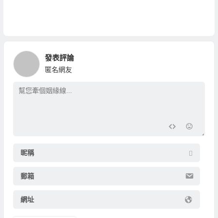
發表評論
匿名網友
昵稱
郵箱
網址