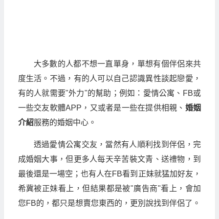
大多數的人都不想一直單身，單想有個伴侶來共
度生活。不過，有的人可以自己認識異性談起戀愛，
有的人就需要"外力"的幫助；例如：愛情公寓、FB或
一些交友軟體APP，又或者是一些在提供相親、
婚姻
介紹
服務的婚姻中心。
透過愛情公寓交友，當然有人順利找到伴侶，完
成婚姻大事，但更多人每天辛苦裝文青、送禮物，到
最後還是一場空；也有人在FB看到正妹就猛加好友，
希冀被正妹看上，但結果都是被"廣告商"看上，會加
您FB的，都只是想賣您東西的，更別說找到伴侶了。