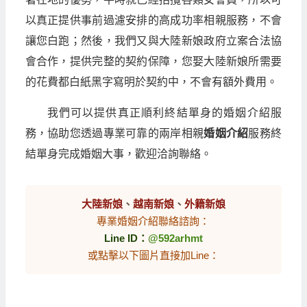
以真正提供事前過濾安排的高成功率相親服務，不會
讓您白跑；然後，我們又與大陸新娘政府立案合法協
會合作，提供完整的契約保障，您娶大陸新娘所需要
的花費都白紙黑字寫明於契約中，不會有額外費用。
我們可以提供真正順利終結單身的婚姻介紹服
務，協助您透過專業可靠的兩岸相親
婚姻介紹
服務終
結單身完成婚姻大事，歡迎洽詢聯絡。
大陸新娘
、
越南新娘
、
外籍新娘
專業婚姻介紹聯絡諮詢：
Line ID：
@592arhmt
或點擊以下圖片直接加Line：