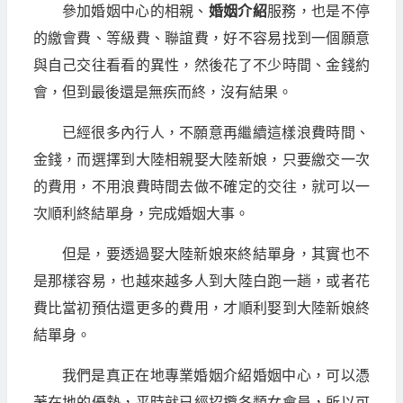
參加婚姻中心的相親、
婚姻介紹
服務，也是不停
的繳會費、等級費、聯誼費，好不容易找到一個願意
與自己交往看看的異性，然後花了不少時間、金錢約
會，但到最後還是無疾而終，沒有結果。
已經很多內行人，不願意再繼續這樣浪費時間、
金錢，而選擇到大陸相親娶大陸新娘，只要繳交一次
的費用，不用浪費時間去做不確定的交往，就可以一
次順利終結單身，完成婚姻大事。
但是，要透過娶大陸新娘來終結單身，其實也不
是那樣容易，也越來越多人到大陸白跑一趟，或者花
費比當初預估還更多的費用，才順利娶到大陸新娘終
結單身。
我們是真正在地專業婚姻介紹婚姻中心，可以憑
著在地的優勢，平時就已經招攬各類女會員，所以可