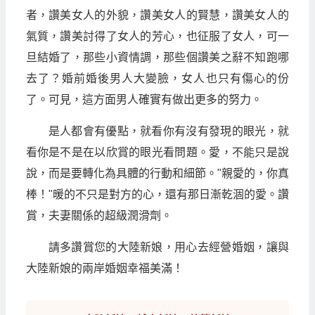
者，讚美女人的外貌，讚美女人的賢慧，讚美女人的
氣質，讚美討得了女人的芳心，也征服了女人，可一
旦結婚了，那些小資情調，那些個讚美之辭不知跑哪
去了？婚前婚後男人大變臉，女人也只有傷心的份
了。可見，這方面男人確實有做出更多的努力。
是人都會有優點，就看你有沒有發現的眼光，就
看你是不是在以欣賞的眼光看問題。愛，不能只是說
說，而是要轉化為具體的行動和細節。"親愛的，你真
棒！"暖的不只是對方的心，還有那日漸乾涸的愛。讚
賞，夫妻關係的超級潤滑劑。
請多讚賞您的大陸新娘，用心去經營婚姻，讓與
大陸新娘的兩岸婚姻幸福美滿！