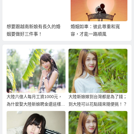
想要跟越南新娘有長久的婚
婚姻如車：彼此尊重和寬
姻要做好三件事！
容，才能一路順風
大陸六億人每月工資1000元，
大陸新娘嫁到台灣都是為了錢；
為什麼娶大陸新娘聘金還這樣
到大陸可以花點錢來隨便挑！？
高？