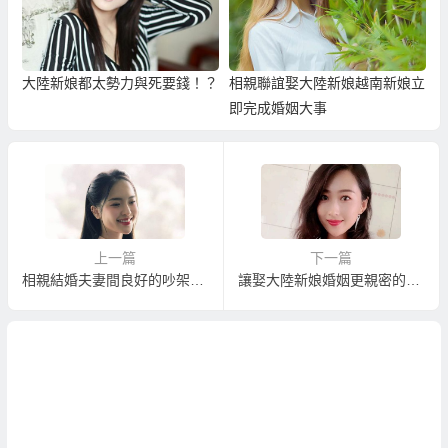
大陸新娘都太勢力與死要錢！？
相親聯誼娶大陸新娘越南新娘立
即完成婚姻大事
上一篇
下一篇
相親結婚夫妻間良好的吵架方式
讓娶大陸新娘婚姻更親密的相處方式