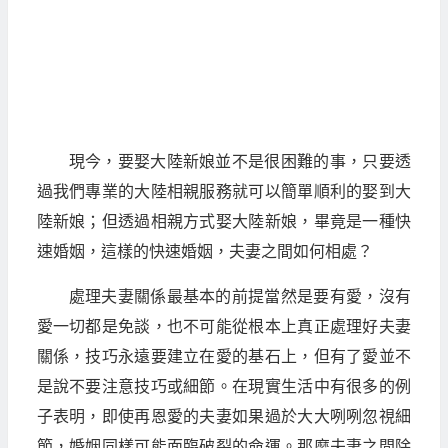
現今，要娶大陸新娘並不是很困難的事，只要透
過我們專業的大陸相親服務就可以簡單順利的娶到大
陸新娘；但透過相親方式娶大陸新娘，畢竟是一種快
速婚姻，這樣的快速婚姻，夫妻之間如何相處？
處理夫妻關係最基本的前提當然是要有愛，沒有
愛一切都是免談，也不可能從根本上真正處理好夫妻
關係，技巧永遠要建立在愛的基石上，但有了愛並不
是說不要注意技巧或細節。在現實生活中有很多的例
子表明，即使再恩愛的夫妻如果過於大大咧咧忽視細
節，婚姻同樣可能面臨破裂的命運。那麼夫妻之間除