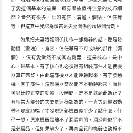
了愛這個基本的前提，還有哪些值得注意的技巧細
節？當然有很多，比如寬容、溝通、體貼、信任等
等，但這其中我認為讚賞是夫妻關係的超級潤滑劑。
如果把夫妻婚姻關係比作一部機器的話，愛是發
動機（靈魂），寬容、信任等是不可或缺的部件（軀
體），沒有愛當然不成其為機器，這是核心，是中
心，是基本，有了核心也必須得有組裝部件才能使機
器真正完整，由此這部機器才能運轉起來。有了發動
機，有了部件，這部機器當然能基本動轉起來，而且
可以比較正常的動轉一段時間，是不是就到此為止？
有相當大部分的夫妻是這樣認為的，一直等到機器動
轉不那麼順暢了才發現這部機器似乎少了點什麼，仔
仔一想，原來機器是離不了潤滑劑的，潤滑劑似乎不
是必需品，但如果缺少了，再高品質的機器也動轉不