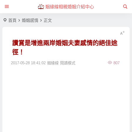
姻緣線相親婚姻介紹中心
首頁
婚姻感情
正文
讚賞是增進兩岸婚姻夫妻感情的絕佳途
徑！
2017-05-28 18:41:02
姻緣線
閱讀模式
807