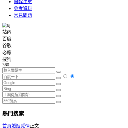
提醒注意
參考資料
常見問題
站內
百度
谷歌
必應
搜狗
360
熱門搜索
首頁
婚姻感情
正文