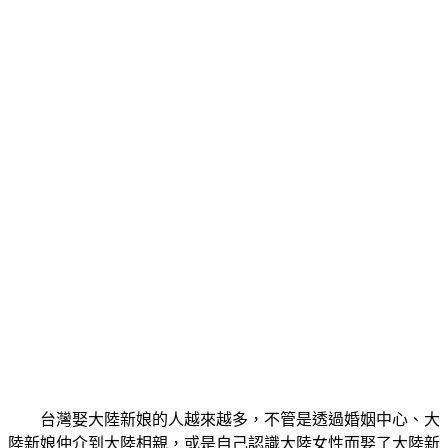
台灣娶大陸新娘的人越來越多，不管是透過婚姻中心、大
陸新娘仲介到大陸相親，或是自己認識大陸女性而娶了大陸新