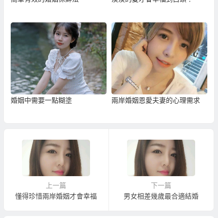
婚姻中需要一點糊塗
兩岸婚姻恩愛夫妻的心理需求
上一篇
下一篇
懂得珍惜兩岸婚姻才會幸福
男女相差幾歲最合適結婚