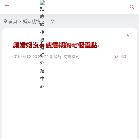
首頁
婚姻感情
正文
讓婚姻沒有疲憊期的七個重點
姻緣線相親婚姻介紹中心
2016-05-02 10:23:27
姻緣線
閱讀模式
880