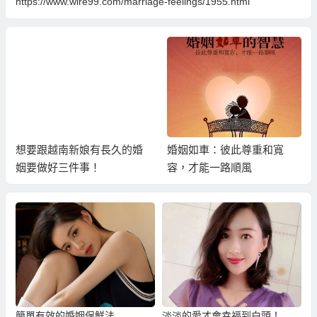
https://www.wire99.com/marriage-feelings/1955.html
想要跟越南新娘有長久的婚
婚姻如車：彼此尊重和寬
姻要做好三件事！
容，才能一路順風
簡單有效的婚姻保鮮法
淡淡的愛才會幸福到白頭！