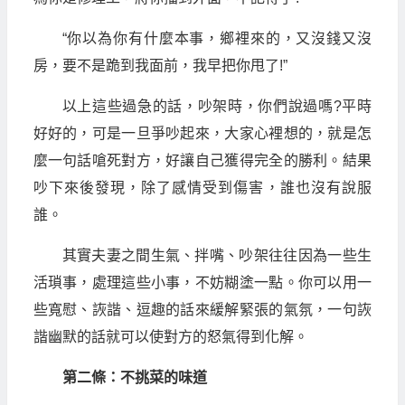
“你以為你有什麼本事，鄉裡來的，又沒錢又沒
房，要不是跪到我面前，我早把你甩了!”
以上這些過急的話，吵架時，你們說過嗎?平時
好好的，可是一旦爭吵起來，大家心裡想的，就是怎
麼一句話嗆死對方，好讓自己獲得完全的勝利。結果
吵下來後發現，除了感情受到傷害，誰也沒有說服
誰。
其實夫妻之間生氣、拌嘴、吵架往往因為一些生
活瑣事，處理這些小事，不妨糊塗一點。你可以用一
些寬慰、詼諧、逗趣的話來緩解緊張的氣氛，一句詼
諧幽默的話就可以使對方的怒氣得到化解。
第二條：不挑菜的味道