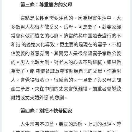
第三條：尊重雙方的父母
這點是女性更需要注意的。因為現實生活中，大
多數男人都很孝敬岳父、岳母。可是妻子，對婆家經
常會有敬而遠之的心態。這當然與中國過去盛行的不
和諧 的婆媳文化導致，更主要的是現在的妻子，不相
信婆婆的善意有關。其實男人是很希望妻子孝敬公婆
的。男人比較大咧，對老人的心思不夠細膩，如果做
為妻子，能 夠懷著誠意尊敬照顧自己的父母，作為男
人，會覺得很貼心、很感激的。一旦妻子與父母之間
產生矛盾，夾在中間的丈夫會很難堪，嚴重者會導致
離婚或丈夫婚外戀 的悲劇。
第四條：別把不快帶回家
人生常有不如意，朋友的誤解、上司的批評、旁