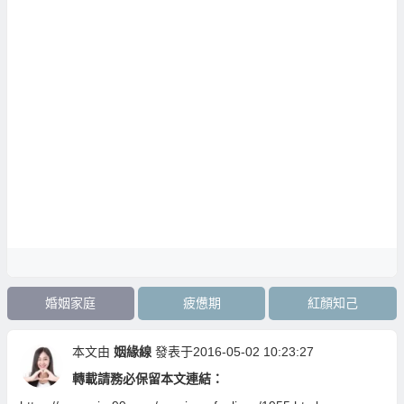
婚姻家庭
疲憊期
紅顏知己
本文由
姻緣線
發表于2016-05-02 10:23:27
轉載請務必保留本文連結：