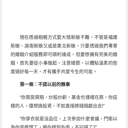
現在透過相親方式娶大陸新娘不難，不管是福建
新娘、湖南新娘又或是東北新娘，只要透過我們專業
的婚姻介紹服務即可順利達成，但要想擁有完美的婚
姻，首先要從小事做起，注意細節，以體貼溫柔的態
度過好每一天，才有攜手共度今生的可能。
第一條：不提以前的糗事
“你買房買賠，炒股炒虧，基金也樣樣在跌，你這
樣的人，還想搞投資，不如直接將錢捐獻出去!”
“你穿衣就是沒品位，上次參加什麼會議，門衛以
為你是修理工，將你擋到外面，不記得了?”