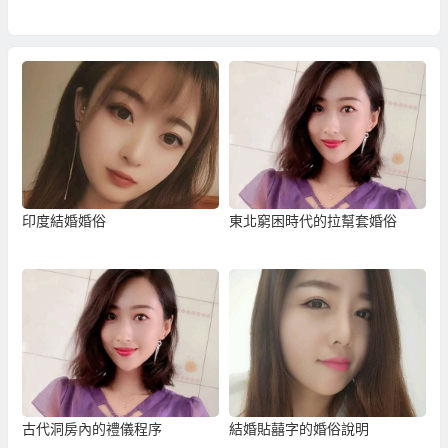
印度結婚婚俗
東北窮困時代的拉幫套婚俗
古代洞房內的禮儀程序
結婚貼囍字的婚俗說明