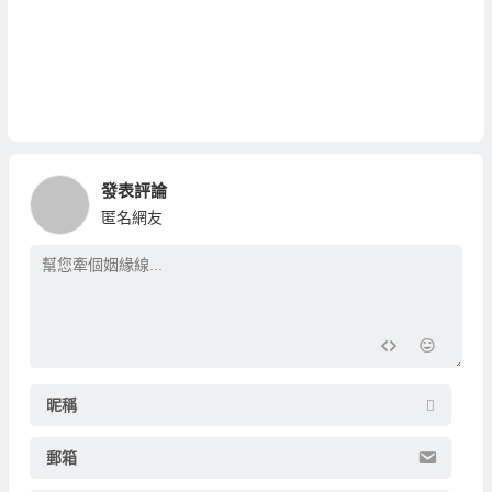
發表評論
匿名網友
昵稱
郵箱