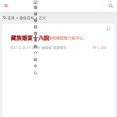
首頁
婚俗百科
正文
藏族婚宴十八說
姻緣線相親婚姻介紹中心
2017-11-10 07:36:58
姻緣線
閱讀模式
1,259