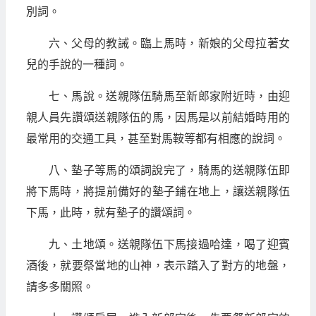
別詞。
六、父母的教誡。臨上馬時，新娘的父母拉著女
兒的手說的一種詞。
七、馬說。送親隊伍騎馬至新郎家附近時，由迎
親人員先讚頌送親隊伍的馬，因馬是以前結婚時用的
最常用的交通工具，甚至對馬鞍等都有相應的說詞。
八、墊子等馬的頌詞說完了，騎馬的送親隊伍即
將下馬時，將提前備好的墊子鋪在地上，讓送親隊伍
下馬，此時，就有墊子的讚頌詞。
九、土地頌。送親隊伍下馬接過哈達，喝了迎賓
酒後，就要祭當地的山神，表示踏入了對方的地盤，
請多多關照。