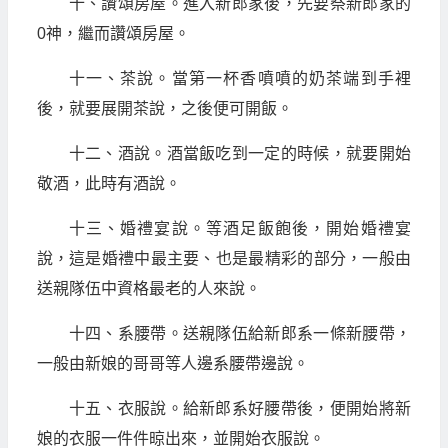
十、讚頌房屋。進入新郎家後，先要祭新郎家的
0神，繼而讚頌房屋。
十一、茶說。當第一杯香噴噴的奶茶端到手裡
後，就要展開茶說，之後便可開飯。
十二、酒說。酒當飯吃到一定的時候，就要開始
敬酒，此時有酒說。
十三、婚禮宴說。等酒足飯飽後，開始婚禮宴
說，這是婚禮中最主要、也是最精彩的部分，一般由
送親隊伍中資格最老的人來說。
十四、系腰帶。送親隊伍給新郎系一條新腰帶，
一般由新娘的哥哥等人邊系腰帶邊說。
十五、衣服說。給新郎系好腰帶後，便開始將新
娘的衣服一件件晾出來，並開始衣服說。