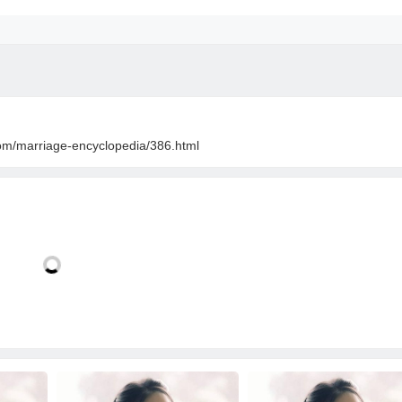
om/marriage-encyclopedia/386.html