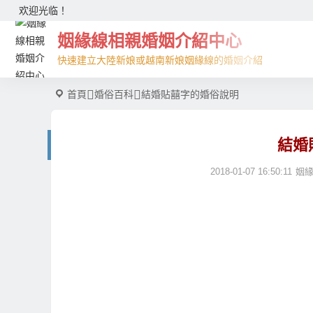
欢迎光临！
姻緣線相親婚姻介紹中心
快速建立大陸新娘或越南新娘姻緣線的婚姻介紹
首頁
婚俗百科
結婚貼囍字的婚俗說明
結婚
2018-01-07 16:50:11
姻