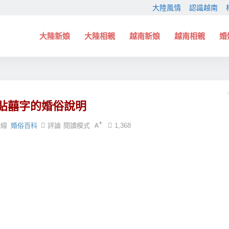
大陸風情
認識越南
大陸新娘
大陸相親
越南新娘
越南相親
婚
貼囍字的婚俗說明
緣線
婚俗百科
評論
閱讀模式
1,368