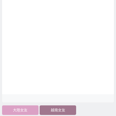
大陸女友
越南女友