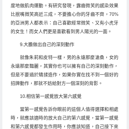
度地做肌肉運動。有研究發現，露齒微笑的感染效果
比抿嘴微笑高近三成，不要擔心你的牙齒不齊，70%
的亞洲男人都表示：自己喜歡經常微笑、又有小虎牙
的女生！而女人們更是喜歡看到男人陽光的一面。
9.大膽做出自己的深刻動作
就像朱莉和皮特一樣，男的永遠那麼滄桑，女的
永遠那麼豔麗，其實你也可以擁有自己的深刻動作，
但是不要過於矯揉造作，如果你實在找不到一個好的
招牌動作，那就不妨給對方一個深刻的背影。
10.相信第一感覺放大第六感覺
當第一感覺告訴你眼前的這個人值得選擇和相處
時，就應該適時的放大自己的第六感覺，當第一感覺
和第六感覺都發生作用時，你應該知道，自己接下來