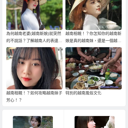
為何越南老婆(越南新娘)就突然
越南相親！？你怎知你的越南新
的不說話？了解越南人的表達方
娘是真的越南妹，還是一個越南
式！
大叔？
越南相親！？如何攻略越南妹子
特別的越南風俗文化
芳心！？