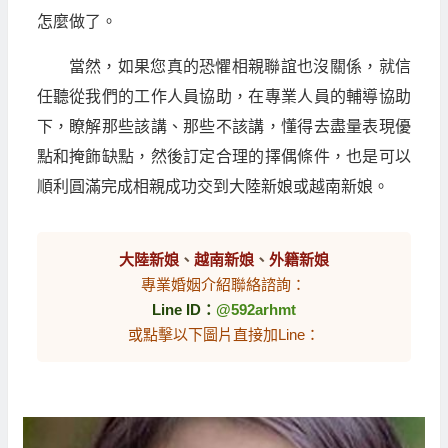
怎麼做了。
當然，如果您真的恐懼相親聯誼也沒關係，就信
任聽從我們的工作人員協助，在專業人員的輔導協助
下，瞭解那些該講、那些不該講，懂得去盡量表現優
點和掩飾缺點，然後訂定合理的擇偶條件，也是可以
順利圓滿完成相親成功交到大陸新娘或越南新娘。
大陸新娘
、
越南新娘
、
外籍新娘
專業婚姻介紹聯絡諮詢：
Line ID：
@592arhmt
或點擊以下圖片直接加Line：