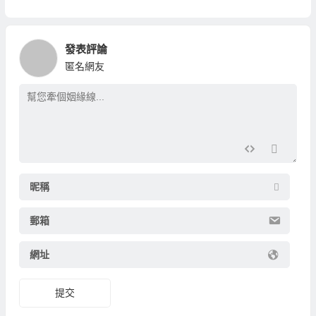
發表評論
匿名網友
昵稱
郵箱
網址
提交