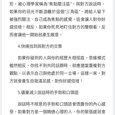
形，被心理學家稱為“焦點關注區”。與對方說話時，
如果你的目光不斷游離於這個“三角區”，將給人留下
被強烈關注、自己成為焦點的感覺，這會讓人對你好
感倍增！相反，如果你死死地盯住對方的雙眼看，反
而會讓他一開始就產生敵意。
4.快速找到與對方的交集
如果你碰到的人與你的經歷大相徑庭，思維模式
截然相反，你找不到共同話題時，就應適當重複對方
觀點，以表示自己與他處於同一立場。這樣一來，對
方就會產生自我滿足感，對你好感倍增！
5.儘量減少說話時的手勢和口頭語
說話時不經意的手勢和口頭語會透露你的內心感
受，如果對方是一個精通心理的人，你的緊張感就會