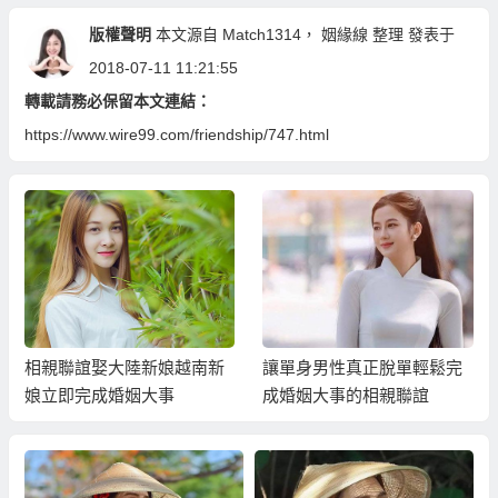
版權聲明
本文源自
Match1314
，
姻緣線
整理 發表于
2018-07-11 11:21:55
轉載請務必保留本文連結：
https://www.wire99.com/friendship/747.html
相親聯誼娶大陸新娘越南新
讓單身男性真正脫單輕鬆完
娘立即完成婚姻大事
成婚姻大事的相親聯誼