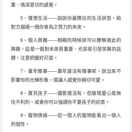
重、情深意切的感覺。
5、憧憬生活——說說你最嚮往的生活狀態，給
對方描繪一個你會為之努力的未來。
6、個人興趣——相親的時候就可以瞭解彼此的
興趣，這是一個對未來很重要、也容易引發笑聲的話
題。注意把握好尺度。
7、童年糗事——童年誰沒有糗事呢，說出來不
影響你的光輝形象，還讓人感覺你親切可愛。
8、寶貝孩子——儘管還沒有，但展現愛心是無
往不利的。或者你可以強調你不要孩子的初衷。
9、寵物情緣——從一個人的寵物能看出一個人
的個性。