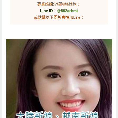
專業婚姻介紹聯絡諮詢：
Line ID：
@592arhmt
或點擊以下圖片直接加Line：