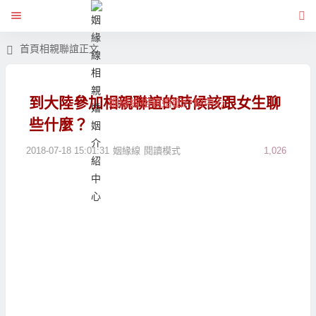
首頁
相親聯誼
正文
到大陸參加相親聯誼的時候該跟女生聊
姻緣線相親婚姻介紹中心
些什麼？
2018-07-18 15:01:31
姻緣線
閱讀模式
1,026