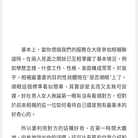
基本上，當你透過我們的服務在大陸參加相親聯
誼時，在兩人見面之間就已互相掌握了基本情況，例
如學歷怎樣、什麼工作、性格、家庭構成等等。於是
乎，相親最重要的目的性就體現在"是否順眼"上了。
順眼這個標準看似簡單，其實卻是玄而又玄無可捉
摸，好在男人女人無論第一眼有沒有看順對方，但對
於前來相親的這一位如何看待自己還是抱有最基本的
好奇心的。
所以要利用對方的這種好奇，在第一時間大膽
地、中肯地說出你的評價，這可比長篇的自我介紹和