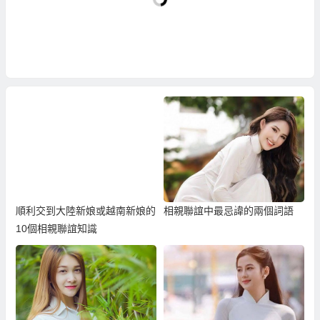
順利交到大陸新娘或越南新娘的
相親聯誼中最忌諱的兩個詞語
10個相親聯誼知識