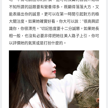
不知所謂的話題要有營養得多，既顯得落落大方，又
能表達出你的誠意，更可以在第一時間引起對方的極
大關注度。如果她確實好看，你大可以說："很高興認
識你，你很漂亮。"切記態度要十二分誠懇。如果她長
相一般，也沒有必要非得把她往美人路子上引，你可
以評價她的氣質或是打扮什麼的。