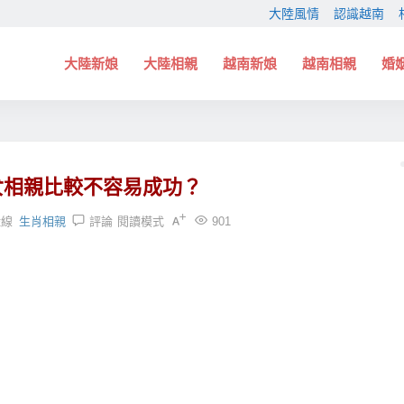
大陸風情
認識越南
大陸新娘
大陸相親
越南新娘
越南相親
婚
女相親比較不容易成功？
緣線
生肖相親
評論
閱讀模式
901