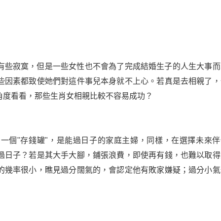
有些寂寞，但是一些女性也不會為了完成結婚生子的人生大事而
些因素都致使她們對這件事兒本身就不上心。若真是去相親了，
角度看看，那些生肖女相親比較不容易成功？
一個"存錢罐"，是能過日子的家庭主婦，同樣，在選擇未來伴
過日子？若是其大手大腳，鋪張浪費，即使再有錢，也難以取得
的幾率很小，瞧見過分闊氣的，會認定他有敗家嫌疑；過分小氣