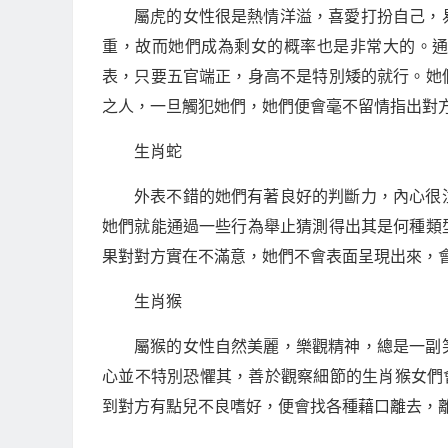
屬虎的女性很是熱情洋溢，喜愛打扮自己，
重，故而她們成為剩女的概率也是非常大的。
表，只要五官端正，身高不是特別矮的就行。她
之人，一旦觸犯她們，她們便會毫不留情指出對
生肖蛇
外表不錯的她們有著良好的判斷力，內心很
她們就能通過一些行為舉止猜測得出其是何種類
果對對方實在不滿意，她們不會表面呈現出來，
生肖猴
屬猴的女性自然美麗，樂觀精神，總是一副
心並不特別恐懼其，善於觀察細節的生肖猴女們
到對方有點兒不良嗜好，便會找各種藉口離去，