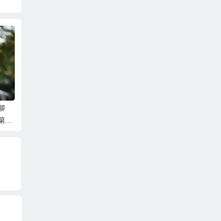
生肖
歷的生肖
好印象的生肖
指南
聊
第一