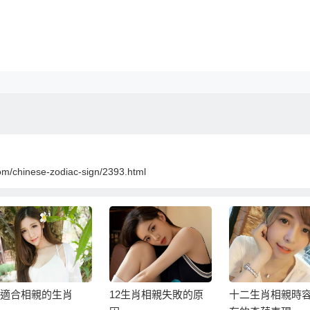
om/chinese-zodiac-sign/2393.html
2生肖相親失敗的原
十二生肖相親時容易
對於相親很積極