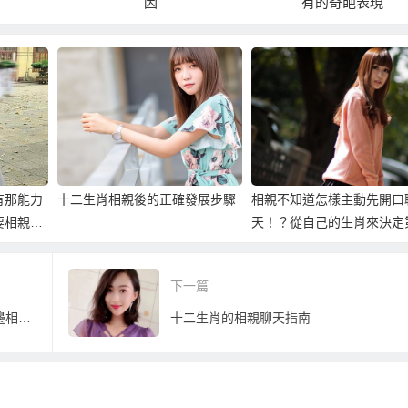
有的奇葩表現
想要結婚的四大
有那能力
十二生肖相親後的正確發展步驟
相親不知道怎樣主動先開口
要相親
天！？從自己的生肖來決定
句話吧！
下一篇
越南相親！？當然不要再到「養媽」那邊相親娶個容易有問題的越南新娘！
十二生肖的相親聊天指南