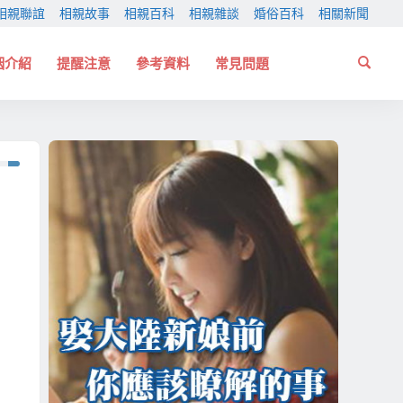
相親聯誼
相親故事
相親百科
相親雜談
婚俗百科
相關新聞
姻介紹
提醒注意
參考資料
常見問題