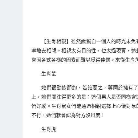
【生肖相親】雖然說獨自一個人的時光未免
率地去相親。相親太有目的性，也太過現實，這
會因各式各樣的因素而難以覓得佳偶。來從生肖
生肖鼠
她們很勤儉節約，若誰娶之，等同於擁有了
上，她們關注得更多的是：這個男人是否同樣會
們好感。生肖鼠女們能通過相親選擇上心儀對象
不行，她們就會認為對方沒風度！
生肖虎