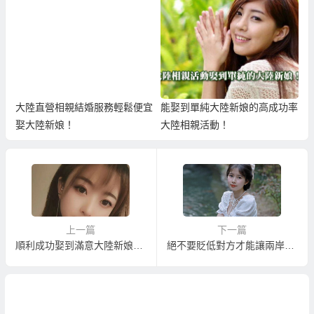
大陸直營相親結婚服務輕鬆便宜
能娶到單純大陸新娘的高成功率
娶大陸新娘！
大陸相親活動！
上一篇
下一篇
順利成功娶到滿意大陸新娘的八個相親小技巧
絕不要貶低對方才能讓兩岸婚姻幸福長久