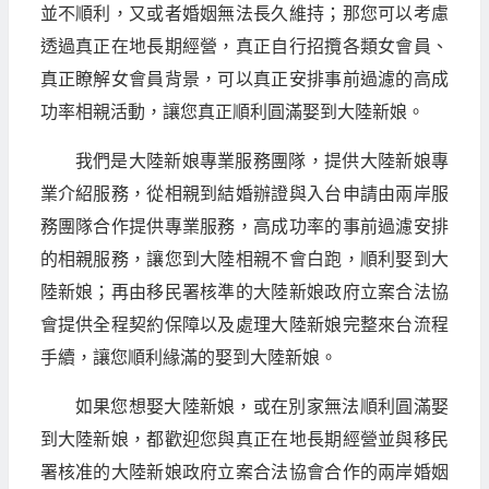
並不順利，又或者婚姻無法長久維持；那您可以考慮
透過真正在地長期經營，真正自行招攬各類女會員、
真正瞭解女會員背景，可以真正安排事前過濾的高成
功率相親活動，讓您真正順利圓滿娶到大陸新娘。
我們是大陸新娘專業服務團隊，提供大陸新娘專
業介紹服務，從相親到結婚辦證與入台申請由兩岸服
務團隊合作提供專業服務，高成功率的事前過濾安排
的相親服務，讓您到大陸相親不會白跑，順利娶到大
陸新娘；再由移民署核準的大陸新娘政府立案合法協
會提供全程契約保障以及處理大陸新娘完整來台流程
手續，讓您順利緣滿的娶到大陸新娘。
如果您想娶大陸新娘，或在別家無法順利圓滿娶
到大陸新娘，都歡迎您與真正在地長期經營並與移民
署核准的大陸新娘政府立案合法協會合作的兩岸婚姻