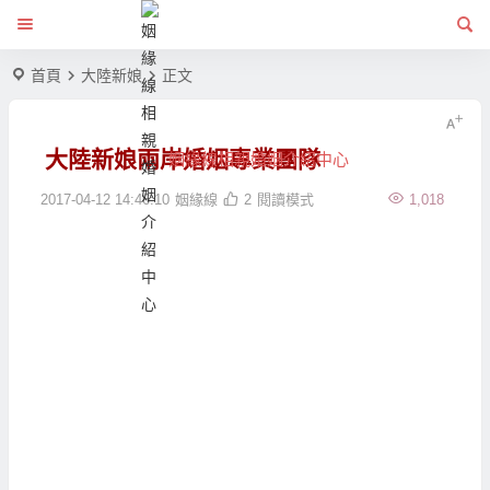
首頁
大陸新娘
正文
大陸新娘兩岸婚姻專業團隊
姻緣線相親婚姻介紹中心
2017-04-12 14:46:10
姻緣線
2
閱讀模式
1,018