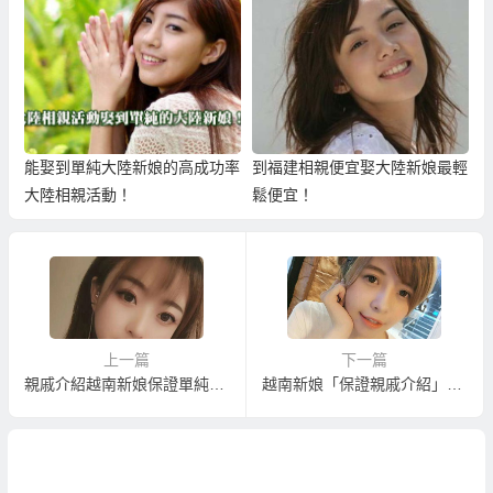
能娶到單純大陸新娘的高成功率
到福建相親便宜娶大陸新娘最輕
大陸相親活動！
鬆便宜！
上一篇
下一篇
親戚介紹越南新娘保證單純善良資料真實費用便宜！？
越南新娘「保證親戚介紹」根本是騙人的！