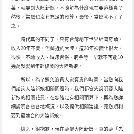
萬，就娶到大陸新娘，不瞭解為什麼現在要這樣貴？
然後，當然也沒有充足的預算，最後，當然就不了了
之。
時代真的不同了，只有台灣創下世界經濟奇蹟，
收入20年不變，但鄰近的大陸，這20年卻變化很大、
很快，不論收入、婚嫁習俗、聘金等，早就不可能10
幾萬就娶到年輕貌美的大陸新娘。
所以，為了避免浪費大家寶貴的時間，當您向我
們諮詢大陸新娘相關問題時，我們都會先說明娶大陸
新娘的相關花費，在您確定有相關預算下，再為您詳
細說明各省各地概況，以及提供相關建議，讓您順利
娶到最適合的大陸新娘。
總之，很抱歉，現在要娶大陸新娘，真的要「先