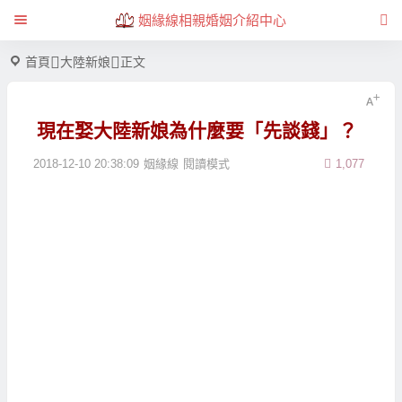
姻緣線相親婚姻介紹中心
首頁
大陸新娘
正文
現在娶大陸新娘為什麼要「先談錢」？
2018-12-10 20:38:09
姻緣線
閱讀模式
1,077