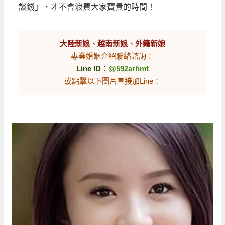
談錢」，才不會浪費大家寶貴的時間！
大陸新娘
、
越南新娘
、
外籍新娘
專業婚姻介紹聯絡諮詢：
Line ID：
@592arhmt
或點擊以下圖片直接加Line：