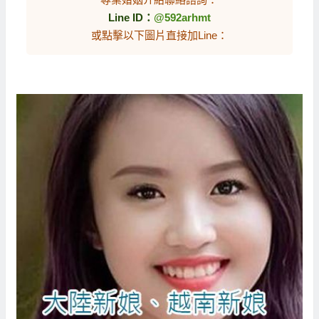
Line ID：
@592arhmt
或點擊以下圖片直接加Line：