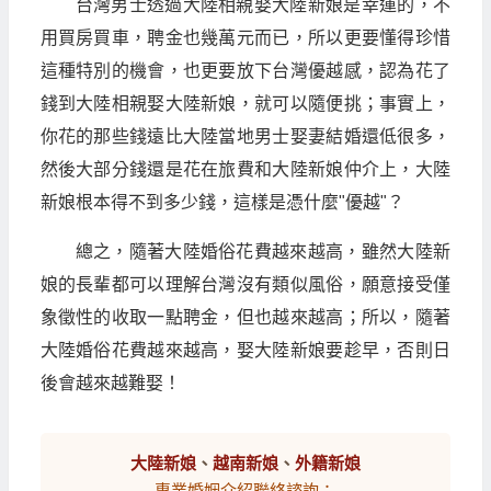
台灣男士透過大陸相親娶大陸新娘是幸運的，不
用買房買車，聘金也幾萬元而已，所以更要懂得珍惜
這種特別的機會，也更要放下台灣優越感，認為花了
錢到大陸相親娶大陸新娘，就可以隨便挑；事實上，
你花的那些錢遠比大陸當地男士娶妻結婚還低很多，
然後大部分錢還是花在旅費和大陸新娘仲介上，大陸
新娘根本得不到多少錢，這樣是憑什麼"優越"？
總之，隨著大陸婚俗花費越來越高，雖然大陸新
娘的長輩都可以理解台灣沒有類似風俗，願意接受僅
象徵性的收取一點聘金，但也越來越高；所以，隨著
大陸婚俗花費越來越高，娶大陸新娘要趁早，否則日
後會越來越難娶！
大陸新娘
、
越南新娘
、
外籍新娘
專業婚姻介紹聯絡諮詢：