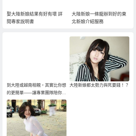
娶大陸新娘結果有好有壞 詳
大陸新娘一條龍辦到好的東
閱專家說明書
北新娘介紹服務
到大陸或越南相親，其實比你想
大陸新娘都太勢力與死要錢！？
的更簡單——讓專業團隊陪你找
到真心伴侶