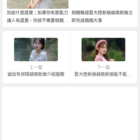
別談什麼感覺；如果你有那能力
相親聯誼娶大陸新娘越南新娘立
讓人有感覺，你就不需要相親
即完成婚姻大事
了！
上一篇
下一篇
誠信有保障越南新娘介紹服務
娶大陸新娘越南新娘能不能分期付款？會不會人財兩失了？