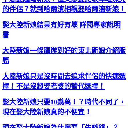
的伴侶？就到哈爾濱相親娶哈爾濱新娘！
娶大陸新娘結果有好有壞 詳閱專家說明
書
大陸新娘一條龍辦到好的東北新娘介紹服
務
大陸新娘只是沒時間去追求伴侶的快速選
擇！不是沒錢娶老婆的替代選擇！
娶大陸新娘只要10幾萬！？時代不同了，
現在娶大陸新娘真的不便宜！
現在娶大陸新娘為什麼要「先談錢」？