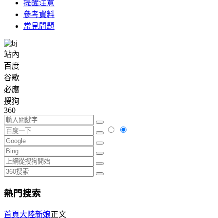
提醒注意
參考資料
常見問題
站內
百度
谷歌
必應
搜狗
360
熱門搜索
首頁
大陸新娘
正文