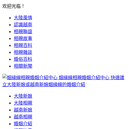
欢迎光临！
大陸風情
認識越南
相親聯誼
相親故事
相親百科
相親雜談
婚俗百科
相關新聞
姻緣線相親婚姻介紹中心
快速建
立大陸新娘或越南新娘姻緣線的婚姻介紹
大陸新娘
大陸相親
越南新娘
越南相親
婚姻介紹