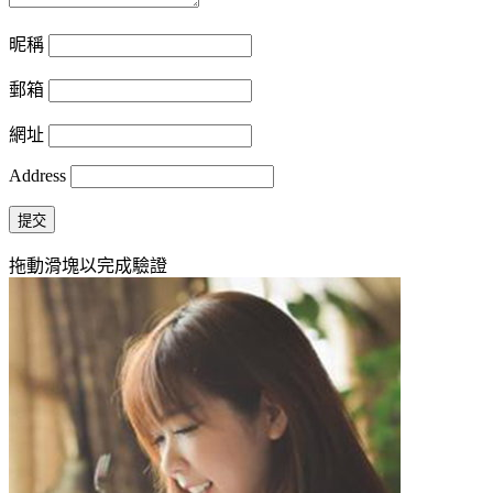
昵稱
郵箱
網址
Address
提交
拖動滑塊以完成驗證