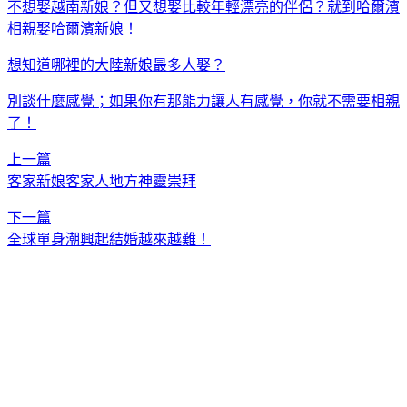
不想娶越南新娘？但又想娶比較年輕漂亮的伴侶？就到哈爾濱
相親娶哈爾濱新娘！
想知道哪裡的大陸新娘最多人娶？
別談什麼感覺；如果你有那能力讓人有感覺，你就不需要相親
了！
上一篇
客家新娘客家人地方神靈崇拜
下一篇
全球單身潮興起結婚越來越難！