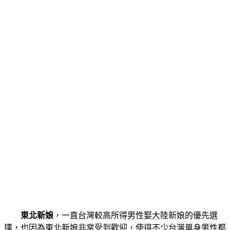
東北新娘
，一直台灣較高所得男性娶大陸新娘的優先選
擇，也因為東北新娘非常受到歡迎，使得不少台灣單身男性都