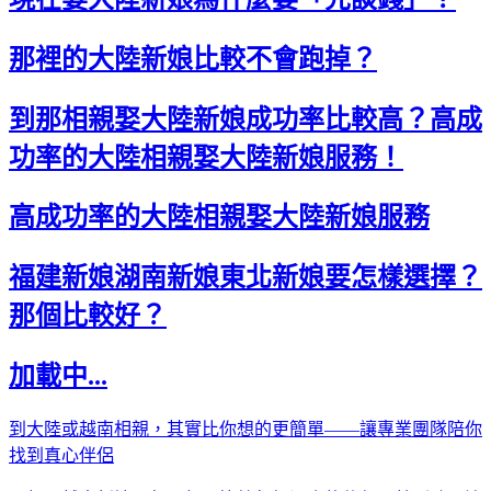
那裡的大陸新娘比較不會跑掉？
到那相親娶大陸新娘成功率比較高？高成
功率的大陸相親娶大陸新娘服務！
高成功率的大陸相親娶大陸新娘服務
福建新娘湖南新娘東北新娘要怎樣選擇？
那個比較好？
加載中...
到大陸或越南相親，其實比你想的更簡單——讓專業團隊陪你
找到真心伴侶