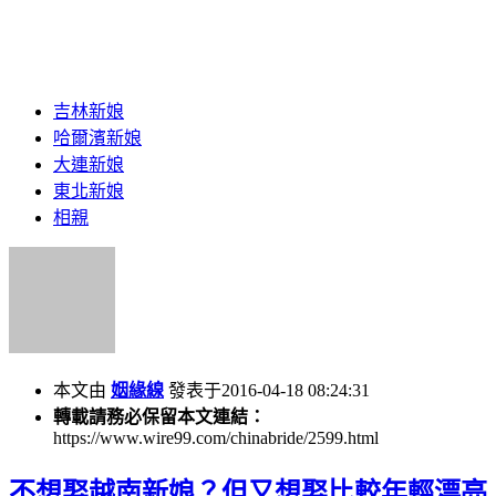
吉林新娘
哈爾濱新娘
大連新娘
東北新娘
相親
本文由
姻緣線
發表于2016-04-18 08:24:31
轉載請務必保留本文連結：
https://www.wire99.com/chinabride/2599.html
不想娶越南新娘？但又想娶比較年輕漂亮