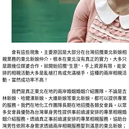
會有這些現象，主要原因是大部分在台灣招攬東北新娘相
親業務的東北新娘仲介，根本在東北沒有真正的實力，大多只
是跟幾位媒婆合作，就開始招攬"生意"，手上資源有限，能安
排的相親活動大多是亂槍打鳥或充滿槍手，這種的兩岸相親活
動，當然成功率不高！
我們是真正東北在地的兩岸婚姻婚姻介紹團隊，不論是吉
林新娘、哈爾濱新娘、大連新娘等東北新娘，都可以提供專業
的服務。我們在地化工作團隊長期在地招攬各類女會員，以眾
多女會員優勢為台灣單身男性提供事前過濾安排的專業相親婚
姻介紹服務。透過真正事前過濾安排的專業相親服務，協助台
灣男性依照本身需求透過兩岸相親服務娶到滿意的東北新娘；