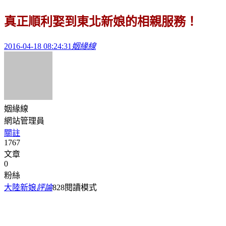
真正順利娶到東北新娘的相親服務！
2016-04-18 08:24:31
姻緣線
姻緣線
網站管理員
關註
1767
文章
0
粉絲
大陸新娘
評論
828
閱讀模式