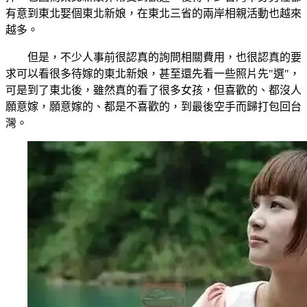
有意到東北娶個東北新娘，在東北三省的兩岸相親活動也越來
越多。
但是，不少人事前很認真的詢問相關費用，也很認真的要
求可以看很多待嫁的東北新娘，甚至還先看一些照片先"選"，
可是到了東北後，雖然真的看了很多女孩，但喜歡的、都沒人
願意嫁，願意嫁的、都是不喜歡的，到最後空手而歸打包回台
灣。