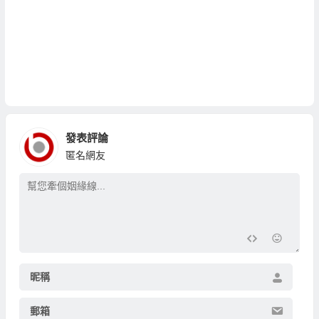
發表評論
匿名網友
昵稱
郵箱