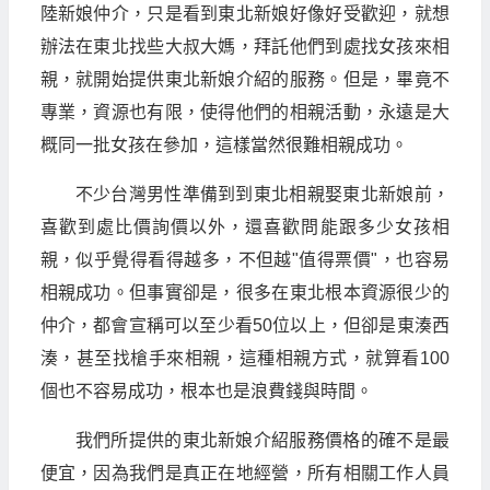
陸新娘仲介，只是看到東北新娘好像好受歡迎，就想
辦法在東北找些大叔大媽，拜託他們到處找女孩來相
親，就開始提供東北新娘介紹的服務。但是，畢竟不
專業，資源也有限，使得他們的相親活動，永遠是大
概同一批女孩在參加，這樣當然很難相親成功。
不少台灣男性準備到到東北相親娶東北新娘前，
喜歡到處比價詢價以外，還喜歡問能跟多少女孩相
親，似乎覺得看得越多，不但越"值得票價"，也容易
相親成功。但事實卻是，很多在東北根本資源很少的
仲介，都會宣稱可以至少看50位以上，但卻是東湊西
湊，甚至找槍手來相親，這種相親方式，就算看100
個也不容易成功，根本也是浪費錢與時間。
我們所提供的東北新娘介紹服務價格的確不是最
便宜，因為我們是真正在地經營，所有相關工作人員