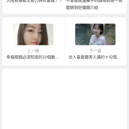
大陸新娘都太勢力與死要錢！？
不會變成濫攤子的越南新娘一條
龍辦到好婚姻介紹
上一篇
下一篇
幸福婚姻必須知道的10個敏感點
女人最愛聽男人講的十句情話！