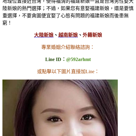
地理位置接近台灣，使得福清的福建新娘一直是台灣男性娶大
陸新娘的熱門選擇；不過，如果您有意娶福建新娘，還是要慎
重選擇，不要貪圖便宜娶了心態有問題的福建新娘而後患無
窮！
大陸新娘
、
越南新娘
、
外籍新娘
專業婚姻介紹聯絡諮詢：
Line ID：
@592arhmt
或點擊以下圖片直接加Line：