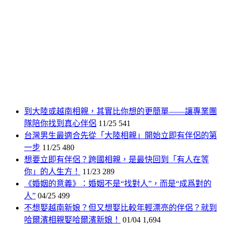
到大陸或越南相親，其實比你想的更簡單——讓專業團
隊陪你找到真心伴侶
11/25
541
台灣男生最適合先從「大陸相親」開始立即有伴侶的第
一步
11/25
480
想要立即有伴侶？跨國相親，是最快回到「有人在等
你」的人生方！
11/23
289
《婚姻的意義》：婚姻不是“找對人”，而是“成爲對的
人”
04/25
499
不想娶越南新娘？但又想娶比較年輕漂亮的伴侶？就到
哈爾濱相親娶哈爾濱新娘！
01/04
1,694