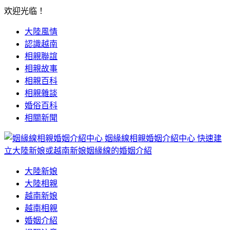
欢迎光临！
大陸風情
認識越南
相親聯誼
相親故事
相親百科
相親雜談
婚俗百科
相關新聞
姻緣線相親婚姻介紹中心
快速建
立大陸新娘或越南新娘姻緣線的婚姻介紹
大陸新娘
大陸相親
越南新娘
越南相親
婚姻介紹