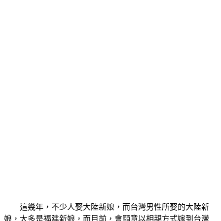
這幾年，不少人娶大陸新娘，而台灣男性所娶的大陸新
娘，大多是福建新娘，而目前，會願意以相親方式嫁到台灣