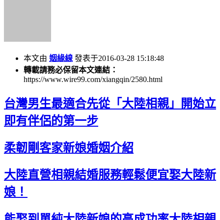
本文由
姻緣線
發表于2016-03-28 15:18:48
轉載請務必保留本文連結：
https://www.wire99.com/xiangqin/2580.html
台灣男生最適合先從「大陸相親」開始立
即有伴侶的第一步
柔韌剛客家新娘婚姻介紹
大陸直營相親結婚服務輕鬆便宜娶大陸新
娘！
能娶到單純大陸新娘的高成功率大陸相親