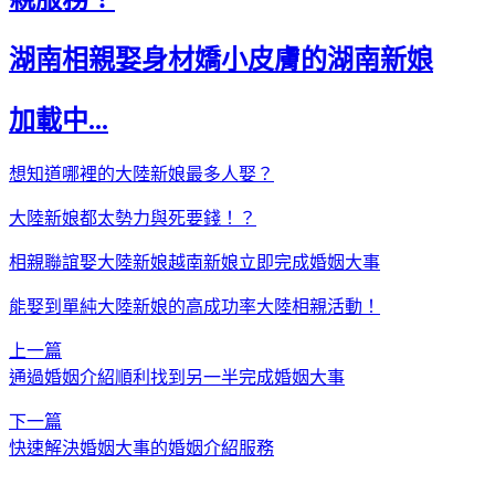
湖南相親娶身材嬌小皮膚的湖南新娘
加載中...
想知道哪裡的大陸新娘最多人娶？
大陸新娘都太勢力與死要錢！？
相親聯誼娶大陸新娘越南新娘立即完成婚姻大事
能娶到單純大陸新娘的高成功率大陸相親活動！
上一篇
通過婚姻介紹順利找到另一半完成婚姻大事
下一篇
快速解決婚姻大事的婚姻介紹服務