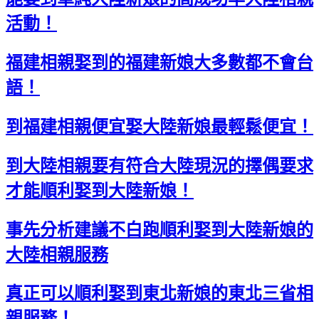
活動！
福建相親娶到的福建新娘大多數都不會台
語！
到福建相親便宜娶大陸新娘最輕鬆便宜！
到大陸相親要有符合大陸現況的擇偶要求
才能順利娶到大陸新娘！
事先分析建議不白跑順利娶到大陸新娘的
大陸相親服務
真正可以順利娶到東北新娘的東北三省相
親服務！