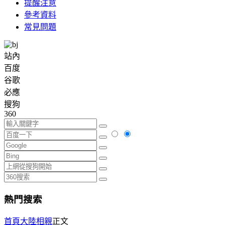
提醒注意
參考資料
常見問題
站內
百度
谷歌
必應
搜狗
360
熱門搜索
首頁
大陸相親
正文