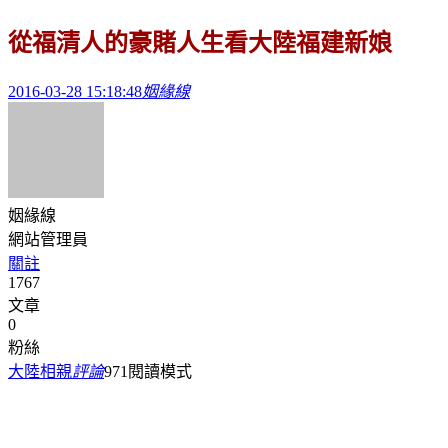
從福清人的豪賭人生看大陸福建新娘
2016-03-28 15:18:48
姻緣線
姻緣線
網站管理員
關註
1767
文章
0
粉絲
大陸相親
評論
971
閱讀模式