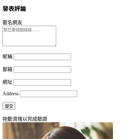
發表評論
匿名網友
昵稱
郵箱
網址
Address
提交
拖動滑塊以完成驗證