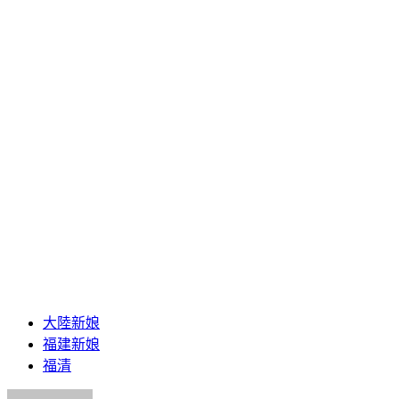
大陸新娘
福建新娘
福清