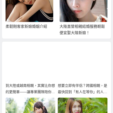
柔韌剛客家新娘婚姻介紹
大陸直營相親結婚服務輕鬆
便宜娶大陸新娘！
到大陸或越南相親，其實比你想
想要立即有伴侶？跨國相親，是
的更簡單——讓專業團隊陪你找
最快回到「有人在等你」的人生
到真心伴侶
方！