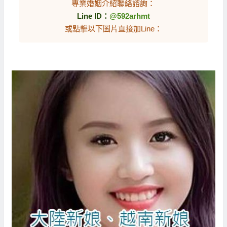
專業婚姻介紹聯絡諮詢：
Line ID：
@592arhmt
或點擊以下圖片直接加Line：