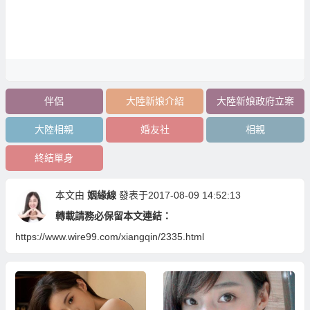
伴侶
大陸新娘介紹
大陸新娘政府立案
大陸相親
婚友社
相親
終結單身
本文由
姻緣線
發表于2017-08-09 14:52:13
轉載請務必保留本文連結：
https://www.wire99.com/xiangqin/2335.html