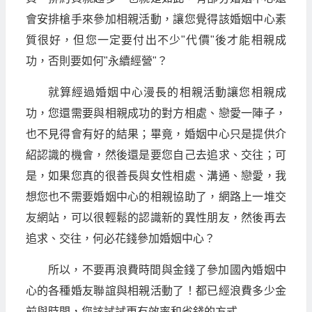
會安排槍手來參加相親活動，讓您覺得該婚姻中心素
質很好，但您一定要付出不少"代價"後才能相親成
功，否則要如何"永續經營"？
就算經過婚姻中心漫長的相親活動讓您相親成
功，您還需要與相親成功的對方相處、戀愛一陣子，
也不見得會有好的結果；畢竟，婚姻中心只是提供介
紹認識的機會，然後還是要您自己去追求、交往；可
是，如果您真的很善長與女性相處、溝通、戀愛，我
想您也不需要婚姻中心的相親協助了，網路上一堆交
友網站，可以很輕鬆的認識新的異性朋友，然後再去
追求、交往，何必花錢參加婚姻中心？
所以，不要再浪費時間與金錢了參加國內婚姻中
心的各種婚友聯誼與相親活動了！都已經浪費多少金
前與時間，您該試試更有效率和省錢的方式.....