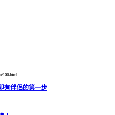
n/100.html
即有伴侶的第一步