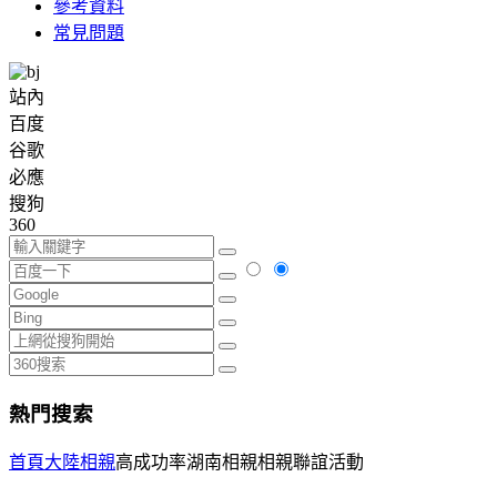
參考資料
常見問題
站內
百度
谷歌
必應
搜狗
360
熱門搜索
首頁
大陸相親
高成功率湖南相親相親聯誼活動