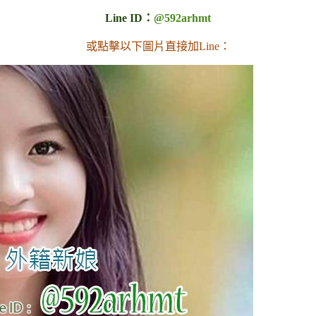
Line ID：
@592arhmt
或點擊以下圖片直接加Line：