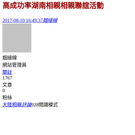
高成功率湖南相親相親聯誼活動
2017-08-10 16:49:37
姻緣線
姻緣線
網站管理員
關註
1767
文章
0
粉絲
大陸相親
評論
928
閱讀模式