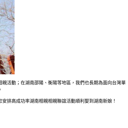
相親活動；在湖南邵陽、衡陽等地區，我們也長期為面向台灣單
。
您安排高成功率湖南相親相親聯誼活動順利娶到湖南新娘！