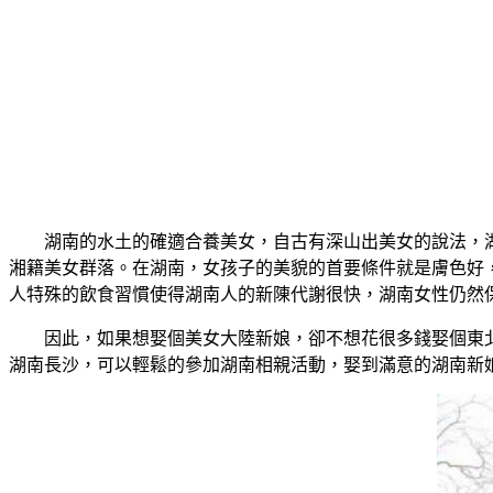
湖南的水土的確適合養美女，自古有深山出美女的說法，
湘籍美女群落。在湖南，女孩子的美貌的首要條件就是膚色好
人特殊的飲食習慣使得湖南人的新陳代謝很快，湖南女性仍然
因此，如果想娶個美女大陸新娘，卻不想花很多錢娶個東
湖南長沙，可以輕鬆的參加湖南相親活動，娶到滿意的湖南新