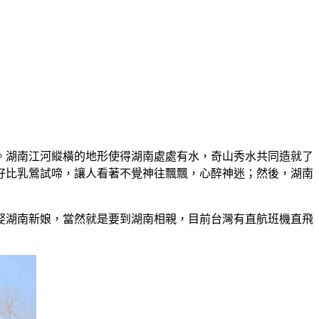
。湖南江河縱橫的地形使得湖南處處有水，奇山秀水共同造就了
好比乳鶯試啼，讓人看著不覺神往飄飄，心醉神迷；然後，湖南
娶湖南新娘，當然就是要到湖南相親，目前台灣有直航班機直飛