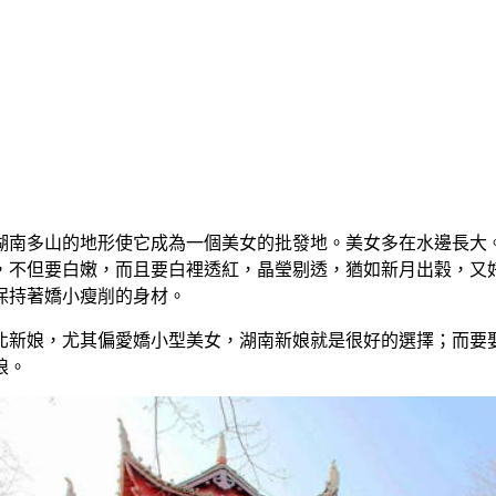
湖南多山的地形使它成為一個美女的批發地。美女多在水邊長大
，不但要白嫩，而且要白裡透紅，晶瑩剔透，猶如新月出穀，又
保持著嬌小瘦削的身材。
北新娘，尤其偏愛嬌小型美女，湖南新娘就是很好的選擇；而要
娘。