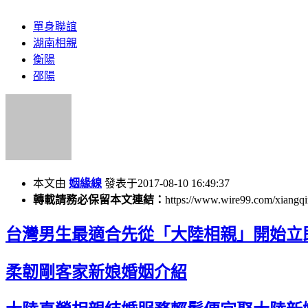
單身聯誼
湖南相親
衡陽
邵陽
本文由
姻緣線
發表于2017-08-10 16:49:37
轉載請務必保留本文連結：
https://www.wire99.com/xiangqi
台灣男生最適合先從「大陸相親」開始立
柔韌剛客家新娘婚姻介紹