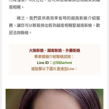
南相親。
總之，我們提供高效率省時的越南新娘介紹服
務，讓您可以輕鬆排出假到越南相親娶越南新娘，歡
迎洽詢聯絡。
大陸新娘
、
越南新娘
、
外籍新娘
專業婚姻介紹聯絡諮詢：
Line ID：
@592arhmt
或點擊以下圖片直接加Line：