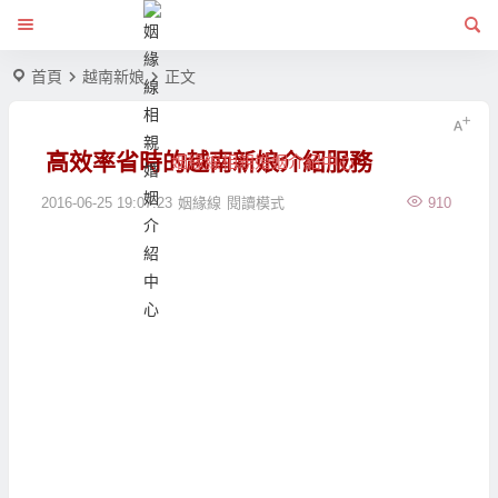
首頁
越南新娘
正文
高效率省時的越南新娘介紹服務
姻緣線相親婚姻介紹中心
2016-06-25 19:07:23
姻緣線
閱讀模式
910