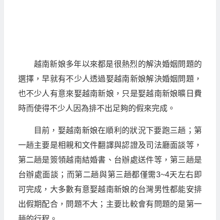
越南新娘多年以來都是很熱烈的解決婚姻問題的
選擇，早就有不少人透過娶越南新娘解決婚姻問題，
也不少人有意來娶越南新娘，只是娶越南新娘曠日費
時而使得不少人因為排不出足夠的假來完成。
目前，娶越南新娘在順利的狀況下要跑三趟；第
一趟主要是相親和文件翻譯與認證及司法廳面談等，
第二趟是簽領越南結婚書、台辦處送件等，第三趟是
台辦處面談；而第二趟與第三趟都僅需3~4天左右即
可完成，大多數有意娶越南新娘的台灣男性都能安排
出假期配合，問題不大；主要比較會有問題的是第一
趟的行程。