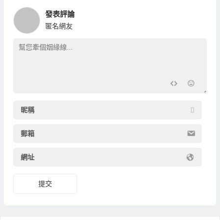
發表評論
匿名網友
昵稱
郵箱
網址
提交