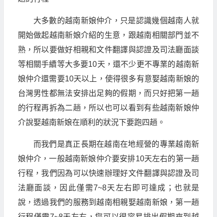
大多數的越南新娘仲介，只是認識幾個越南人就
開始做起越南新娘介紹的生意，跟越南相關部門並不
熟，所以要做好相親和文件翻譯與認證及司法廳面談
等相關手續等大多要10天，還不少更不專業的越南新
娘仲介還需要10天以上，使得很多有意娶越南新娘的
台灣男性都無法安排出足夠的假期，而只好把第一趟
的行程再拆為二趟，所以也可以看到有些越南新娘仲
介說娶越南新娘在順利的狀況下要跑四趟。
而我們是真正長期在越南在地經營的專業越南新
娘仲介，一般越南新娘仲介要安排10天左右的第一趟
行程，我們因為可以快速辦理好文件翻譯與認證及司
法廳面談，因此僅需7~8天左右即可達成；也就是
說，透過我們的服務到越南相親娶越南新娘，第一趟
行程僅需7~8天左右，您可以很容易排出假期來到越