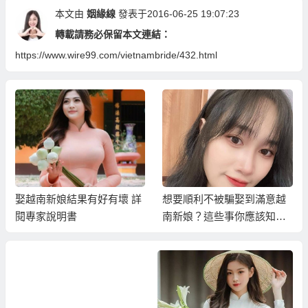
本文由
姻緣線
發表于2016-06-25 19:07:23
轉載請務必保留本文連結：
https://www.wire99.com/vietnambride/432.html
娶越南新娘結果有好有壞 詳
想要順利不被騙娶到滿意越
閱專家說明書
南新娘？這些事你應該知
道…