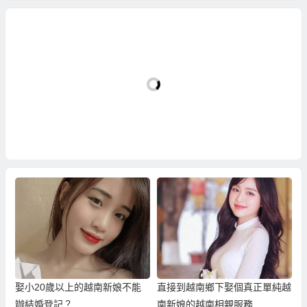
娶小20歲以上的越南新娘不能
直接到越南鄉下娶個真正單純越
辦結婚登記？
南新娘的越南相親服務