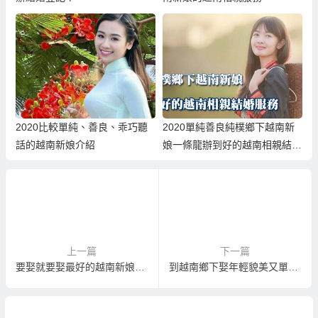
2020比較單純、善良、乖巧聽
2020單純善良純樸鄉下越南新
話的越南新娘介紹
娘一條龍辦到好的越南相親結婚
服務
上一篇
下一篇
要娶就要娶最好的越南新娘？提供鄉下越南新娘介紹！
到越南鄉下娶年輕貌美又單純善良的越南新娘