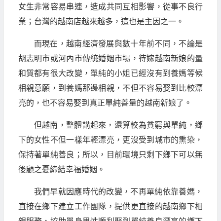
女生非常容易串連，造成共同互相影響，從事不良行
業；台灣的越南店越來越多，這也是主因之一。
而現在，越南經濟發展與數十年前不同，不論是
胡志明市或河內市傳統婚姻市場，待嫁越南新娘的量
和質都有很大改變，單純的小姐已經沒有到養媽等候
相親意願，到養媽那邊相親，不但不容易娶到比較漂
亮的，也不容易娶到真正單純善量的越南新娘了。
但越南，整體講起來，還算較為貧窮與單純，鄉
下的女性不但一樣年輕漂亮，更沒受到城市的熏染，
保持著單純善良；所以，目前環境只剩下鄉下可以無
後顧之憂締結幸福婚姻。
我們早就因應時代的改變，不再單純依靠養媽，
直接在鄉下建立工作團隊，提供更直接的越南鄉下相