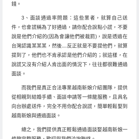
錢。
3、面談通過率問題：這些業者，就算自己送
件，也會謊稱為了好通過，請你配合說點小謊，不要
說是他們介紹的(因為會讓他們被裁罰)，說是透過在
台灣認識某某某，然後....反正就是不要提他們，就算
提到了，他們也不肯承認是他們介紹的；就這樣，在
說謊又沒有介紹人肯出面的情況下，往往都很難通過
面談。
而我們是真正合法專業越南新娘介紹團隊，提供
從相親到結婚手續、面談申請等一條龍服務，且具名
向台辦處送件，完全不用你配合說謊，簡單輕鬆娶到
越南新娘與通過面談。
總之，我們提供真正輕鬆通過面談娶越南新娘一
條龍完整服務，歡迎與我們洽詢聯絡。