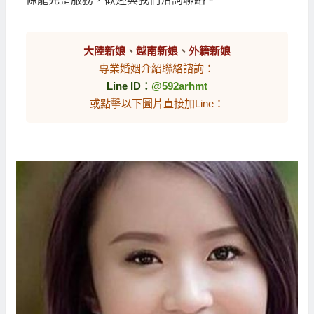
大陸新娘
、
越南新娘
、
外籍新娘
專業婚姻介紹聯絡諮詢：
Line ID：
@592arhmt
或點擊以下圖片直接加Line：