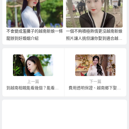
不會變成濫攤子的越南新娘一條
一個不夠積極熱情更沒越南新娘
龍辦到好婚姻介紹
照片讓人挑但讓你娶到適合越南
新娘的仲介！
上一篇
下一篇
到越南相親能看幾個？能看到正妹嗎？
費用透明保證、越南鄉下娶單純越南新娘的越南相親服務