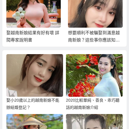
娶越南新娘結果有好有壞 詳
想要順利不被騙娶到滿意越
閱專家說明書
南新娘？這些事你應該知
道…
娶小20歲以上的越南新娘不能
2020比較單純、善良、乖巧聽
辦結婚登記？
話的越南新娘介紹