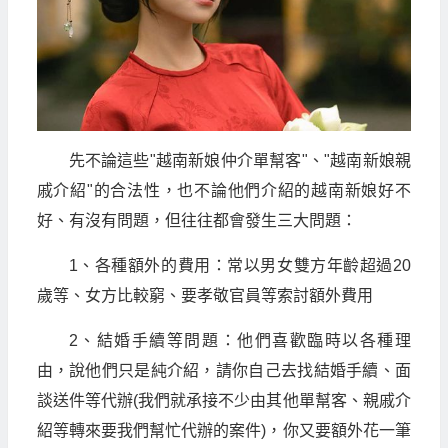
先不論這些"越南新娘仲介單幫客"、"越南新娘親
戚介紹"的合法性，也不論他們介紹的越南新娘好不
好、有沒有問題，但往往都會發生三大問題：
1、各種額外的費用：常以男女雙方年齡超過20
歲等、女方比較窮、要孝敬官員等索討額外費用
2、結婚手續等問題：他們喜歡臨時以各種理
由，說他們只是純介紹，請你自己去找結婚手續、面
談送件等代辦(我們就承接不少由其他單幫客、親戚介
紹等轉來要我們幫忙代辦的案件)，你又要額外花一筆