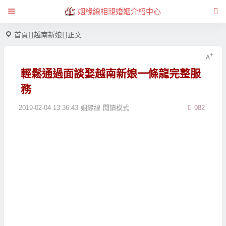
姻緣線相親婚姻介紹中心
首頁
越南新娘
正文
輕鬆通過面談娶越南新娘一條龍完整服
務
2019-02-04 13:36:43
姻緣線
閱讀模式
982