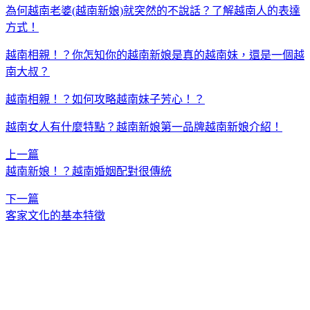
為何越南老婆(越南新娘)就突然的不說話？了解越南人的表達
方式！
越南相親！？你怎知你的越南新娘是真的越南妹，還是一個越
南大叔？
越南相親！？如何攻略越南妹子芳心！？
越南女人有什麼特點？越南新娘第一品牌越南新娘介紹！
上一篇
越南新娘！？越南婚姻配對很傳統
下一篇
客家文化的基本特徵