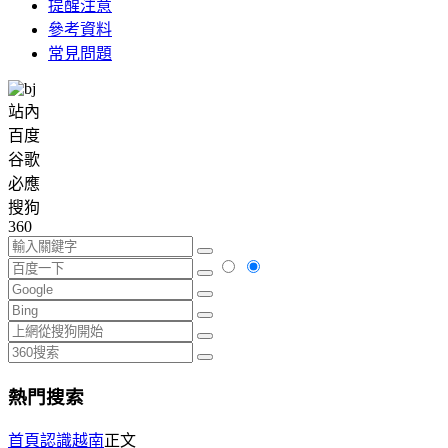
提醒注意
參考資料
常見問題
站內
百度
谷歌
必應
搜狗
360
熱門搜索
首頁
認識越南
正文