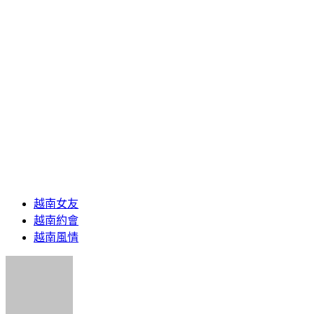
越南女友
越南約會
越南風情