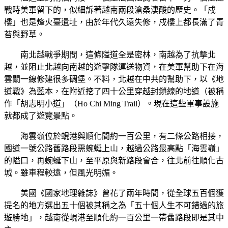
戰時美軍留下的，似細訴著越南兩段滄桑淒酸的歷史。「戍
樓」也是烽火臺遺址，由於年代久遠失修，戍樓上都長滿了青
苔與野草。
南北越戰爭期間，這條隘道全是密林，南越為了抗擊北
越，並阻止北越向南越的遊擊隊運送物資，在美軍幫助下在海
雲關一線修建很多碉堡。不料，北越在中共的幫助下，以《地
道戰》為藍本，在附近挖了四十公里穿越封鎖線的地道（被稱
作「胡志明小道」（Ho Chi Ming Trail）。現在這些軍事設施
就都成了遊覽景點。
海雲嶺位於蜆港與順化間約一百公里，有二條公路相接，
國道一號公路舊路段需蜿蜒上山，越過公路最高點「海雲嶺」
的隘口，再蜿蜒下山，至平原與新路段會合，往北前往順化古
城。雖車程較遠，但風光明媚。
美國《國家地理雜誌》曾花了兩年時間，從全球五百個獲
提名的地方選出五十個被其稱之為「五十個人生不可錯過的旅
遊勝地」，越南從峴港至順化約一百公里一帶舊路段即是其中