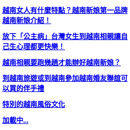
越南女人有什麼特點？越南新娘第一品牌
越南新娘介紹！
放下「公主病」台灣女生到越南相親讓自
己生心理都更快樂！
越南相親要跑幾趟才能辦好越南新娘？
到越南旅遊或到越南參加越南婚友聯誼可
以買的伴手禮
特別的越南風俗文化
加載中...