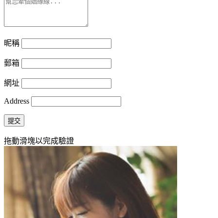
昵稱
郵箱
網址
Address
提交
拖動滑塊以完成驗證