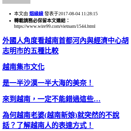
本文由
姻緣線
發表于2017-08-04 11:28:15
轉載請務必保留本文連結：
https://www.wire99.com/vietnam/1544.html
外國人角度看越南首都河內與經濟中心胡
志明市的五種比較
越南集市文化
是一半沙漠一半大海的美奈！
來到越南，一定不能錯過這些…
為何越南老婆(越南新娘)就突然的不說
話？了解越南人的表達方式！