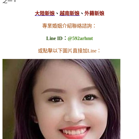
之一。
大陸新娘
、
越南新娘
、
外籍新娘
專業婚姻介紹聯絡諮詢：
Line ID：
@592arhmt
或點擊以下圖片直接加Line：