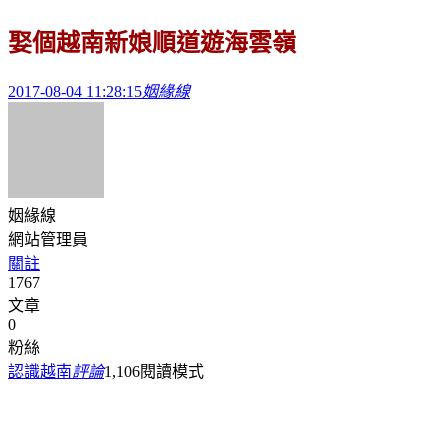
娶個越南新娘順道遊海雲嶺
2017-08-04 11:28:15
姻緣線
姻緣線
網站管理員
關註
1767
文章
0
粉絲
認識越南
評論
1,106
閱讀模式