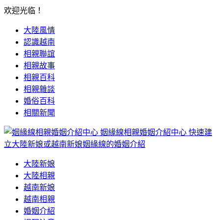
欢迎光临！
大陸風情
認識越南
相親聯誼
相親故事
相親百科
相親雜談
婚俗百科
相關新聞
姻緣線相親婚姻介紹中心
快速建
立大陸新娘或越南新娘姻緣線的婚姻介紹
大陸新娘
大陸相親
越南新娘
越南相親
婚姻介紹