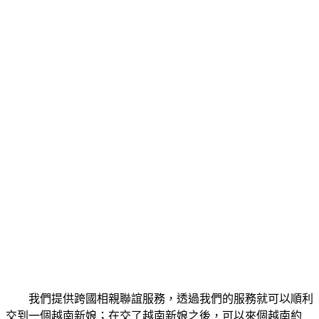
我們提供跨國相親聯誼服務，透過我們的服務就可以順利
交到一個越南新娘；在交了越南新娘之後，可以來個越南約