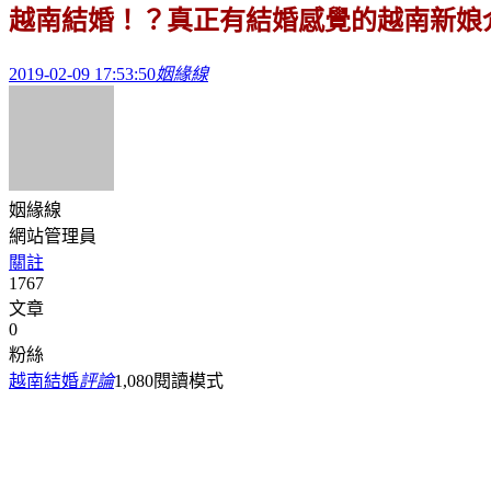
越南結婚！？真正有結婚感覺的越南新娘
2019-02-09 17:53:50
姻緣線
姻緣線
網站管理員
關註
1767
文章
0
粉絲
越南結婚
評論
1,080
閱讀模式