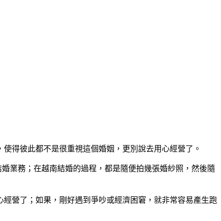
，使得彼此都不是很重視這個婚姻，更別說去用心經營了。
親結婚業務；在越南結婚的過程，都是隨便拍幾張婚紗照，然後隨
心經營了；如果，剛好遇到爭吵或經濟困窘，就非常容易產生跑