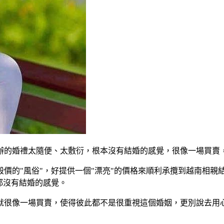
辦的婚禮太隨便、太敷衍，根本沒有結婚的感覺，很像一場買賣
價的"風俗"，好提供一個"漂亮"的價格來順利承攬到越南相
都沒有結婚的感覺。
就很像一場買賣，使得彼此都不是很重視這個婚姻，更別說去用