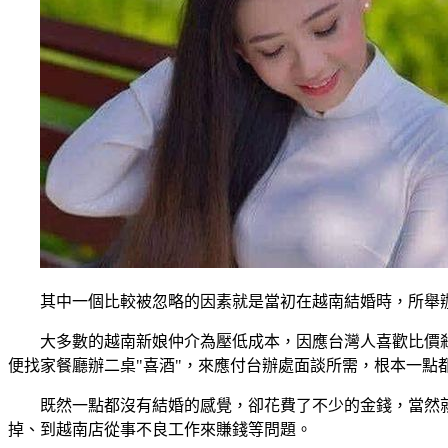
其中一個比較被忽略的因素就是當初在越南結婚時，所舉
大多數的越南新娘仲介為壓低成本，因應台灣人喜歡比價殺
便找家餐廳辦二桌"喜酒"，來應付台辦處面談所需，根本一點
既然一點都沒有結婚的感覺，卻花費了不少的金錢，當然
掉、到越南店從事不良工作來賺錢等問題。