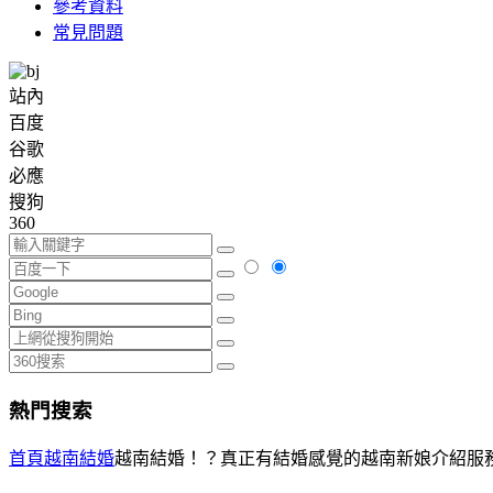
參考資料
常見問題
站內
百度
谷歌
必應
搜狗
360
熱門搜索
首頁
越南結婚
越南結婚！？真正有結婚感覺的越南新娘介紹服