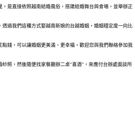
覺，是直接依照越南結婚風俗，搭建結婚舞台與會場，並舉辦正
，透過我們這種方式娶越南新娘的台越婚姻，婚姻穩定度一向比
花點錢，可以讓婚姻更美滿、更幸福，歡迎您與我們聯絡參加我
紗照，然後隨便找家餐廳辦二桌"喜酒"，來應付台辦處面談所