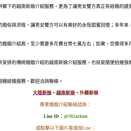
供鄉下的越南新娘介紹服務，更為了讓男女雙方真正有結婚的感
的婚俗與流程，讓男女雙方可以有美好的永恆甜蜜回憶；多年來
的婚姻介紹高，至少需要多花費台幣七萬左右；如果，您覺得多
所安排的傳統婚姻介紹的越南新娘介紹服務，也就是隨便拍幾張婚
相親結婚服務，歡迎洽詢聯絡。
大陸新娘
、
越南新娘
、
外籍新娘
專業婚姻介紹聯絡諮詢：
Line ID：
@592arhmt
或點擊以下圖片直接加Line：