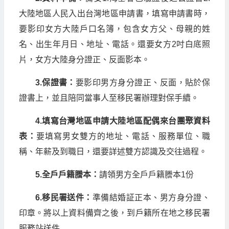
大陸地區人民入出台灣地區申請書，填寫申請書時，
要影印女方大陸戶口名簿，包含女方父、母親的姓
名、出生年月日、地址、電話。還要女方2吋白底照
片，女方大陸身分證正、反面影本。
3.保證書：
要影印男方身分證正、反面，貼於保
證書上，並且陪同當事人至移民署辦理對保手續。
4.填寫台灣地區申請大陸地區配偶來台團聚資料
表：
要填寫男女雙方的地址、電話、服務單位、職
稱、年薪及到職日，還要詳述雙方認識及交往過程。
5.全戶戶籍謄本：
請領男方全戶戶籍謄本1份
6.移民署送件：
準備結婚証正本、男方身分證、
印章。將以上資料備齊之後，到戶籍所在地之移民署
服務站送件