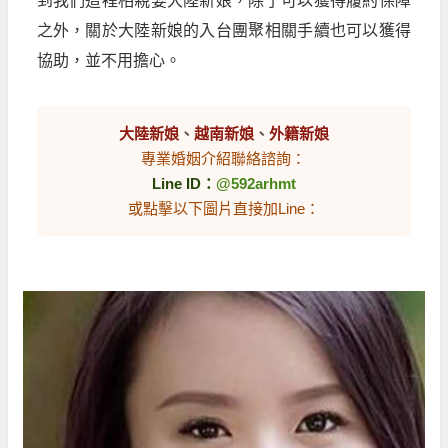
到我們這裡相親娶大陸新娘，除了可以獲得履約保障
之外，關於大陸新娘的入台團聚相關手續也可以獲得
協助，並不用擔心。
大陸新娘
、
越南新娘
、
外籍新娘
專業婚姻介紹聯絡諮詢：
Line ID：
@592arhmt
或點擊以下圖片直接加Line：