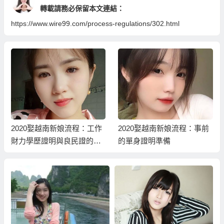
轉載請務必保留本文連結：
https://www.wire99.com/process-regulations/302.html
2020娶越南新娘流程：工作
2020娶越南新娘流程：事前
財力學歷證明與良民證的準
的單身證明準備
備