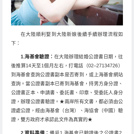
在大陸順利娶到大陸新娘後續手續辦理流程如
下：
1.海基會驗證：
在大陸辦理結婚公證書日期，往
後推算14天至1個月左右，打電話（02–27134726）
到海基會查詢公證書副本是否寄到，或上海基會網站
查詢。當公證書副本已寄到海基會，持男方身分證、
公證書正本、申請書、委託書、印章、受委託人身分
證，辦理公證書驗證。★兩岸所有文書，都必須由公
證處公證，經由海基會（台灣）、海協會（中國）驗
證，雙方政府才承認此文件為真實的★
2.資料準備：
備妥1.海基會已驗證後之公證書2.