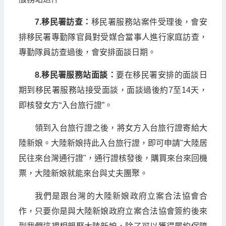
7.移民署訪查：
移民署服務站案件受理後，會安
排移民署專勤隊官員對受媒合當事人進行家庭訪查，
專勤隊員訪查過後，會安排面談日期。
8.移民署服務站面談：
要在移民署安排的面談日
期到移民署服務站接受面談，面談過後約7至14天，
即核發女方“入台旅行證”。
領到入台旅行證之後，將女方入台旅行證寄給大
陸新娘。大陸新娘持此入台旅行證，即可申請"大陸居
民往來台灣通行證"，通行證核發後，購買來台來回機
票，大陸新娘就能來台與丈夫團聚。
我們是跟台灣的大陸新娘政府立案合法協會合
作，只要你是與大陸新娘政府立案合法協會簽約後來