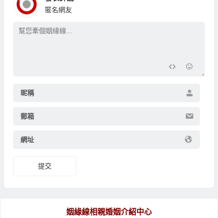
匿名網友
昵稱
郵箱
網址
提交
姻緣線相親婚姻介紹中心