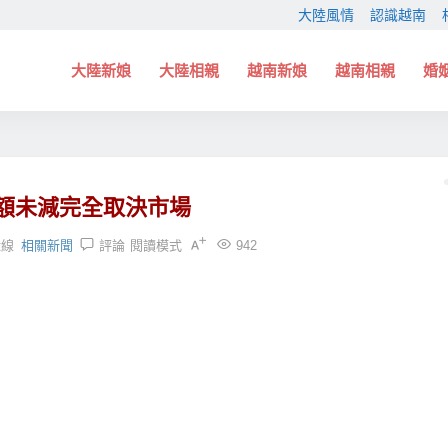
大陸風情
認識越南
大陸新娘
大陸相親
越南新娘
越南相親
婚
額未減完全取決市場
緣線
相關新聞
評論
閱讀模式
942