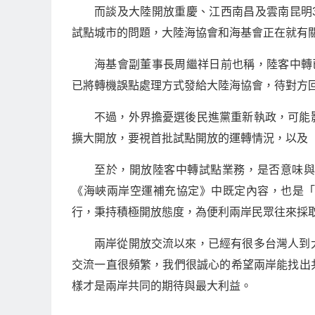
而談及大陸開放重慶、江西南昌及雲南昆明
試點城市的問題，大陸海協會和海基會正在就有
海基會副董事長周繼祥日前也稱，陸客中轉
已將轉機誤點處理方式發給大陸海協會，待對方
不過，外界擔憂選後民進黨重新執政，可能
擴大開放，要視首批試點開放的運轉情況，以及
至於，開放陸客中轉試點業務，是否意味
《海峽兩岸空運補充協定》中既定內容，也是
行，秉持積極開放態度，為便利兩岸民眾往來採
兩岸從開放交流以來，已經有很多台灣人到
交流一直很頻繁，我們很誠心的希望兩岸能找出
樣才是兩岸共同的期待與最大利益。