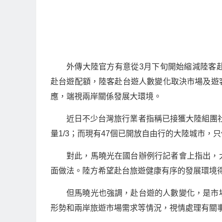
外傳大陸官方有意從3月下旬開始縮減陸客
赴台遊配額，陸客赴台遊人數變化取決市場及遊
應，端視兩岸關係發展大環境。
近日不少台灣旅行業者指稱已接獲大陸組團社
量1/3；而現有47個已開放自由行的大陸城市
對此，馬曉光在國台辦例行記者會上指出，
面做法。陸方希望赴台旅遊健康有序的發展環境
但馬曉光也強調，赴台遊的人數變化，是市
形勢和兩岸旅遊市場需求等情況，視情處理有關