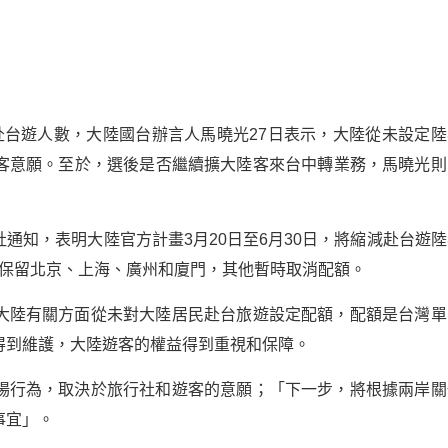
赴台遊人數，大陸國台辦言人馬曉光27日表示，大陸從未設定陸
客意願。至於，選後是否繼續擴大陸客來台中轉業務，馬曉光則
通知，表明大陸官方計畫3月20日至6月30日，將縮減赴台遊陸
，只保留北京、上海、廣州和廈門，其他暫時取消配額。
大陸有關方面從未對大陸居民赴台旅遊設定配額，配額是台灣單
得到維護，大陸遊客的權益得到重視和保障。
場行為，取決於旅行社和遊客的意願；「下一步，將根據兩岸關
事宜」。