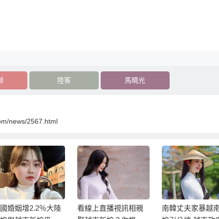
辦
陸客
馬曉光
com/news/2567.html
國婚姻增2.2％大陸
看線上直播視訊相親
南韓丈夫家暴越