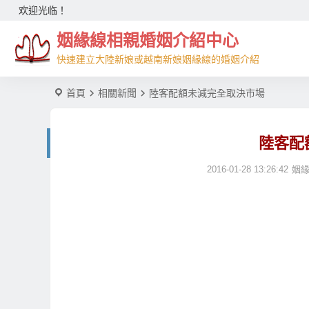
欢迎光临！
姻緣線相親婚姻介紹中心
快速建立大陸新娘或越南新娘姻緣線的婚姻介紹
首頁
相關新聞
陸客配額未減完全取決市場
陸客配
2016-01-28 13:26:42
姻