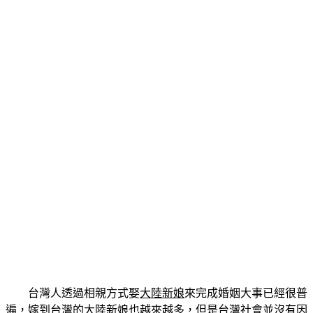
台灣人透過相親方式娶
大陸新娘
來完成婚姻大事已經很普
遍，嫁到台灣的大陸新娘也越來越多，但是台灣社會並沒有因