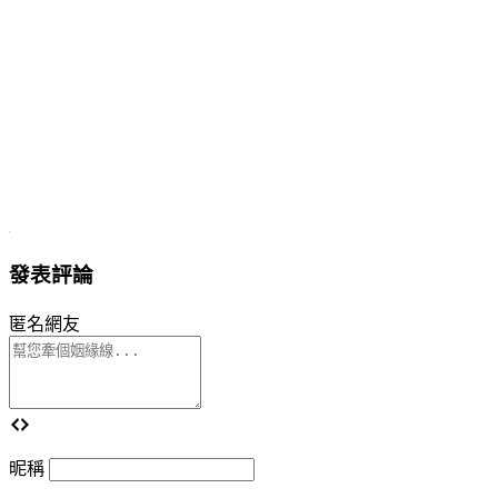
發表評論
匿名網友
昵稱