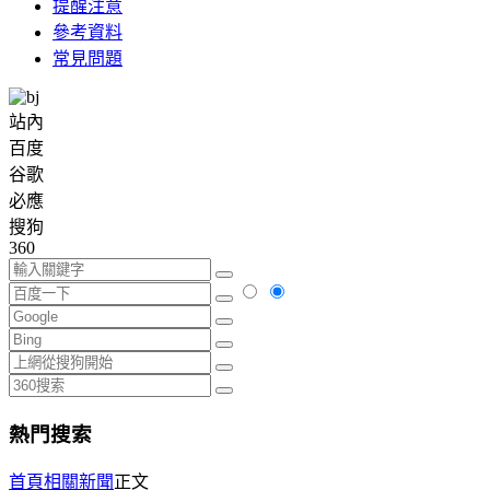
提醒注意
參考資料
常見問題
站內
百度
谷歌
必應
搜狗
360
熱門搜索
首頁
相關新聞
正文