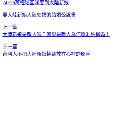
24~26萬輕鬆圓滿娶到大陸新娘
娶大陸新娘大陸結婚的結婚公證書
上一篇
大陸新娘是敵人嗎？如果是敵人為何還准許通婚！
下一篇
台灣人不把大陸新娘權益放在心裡的原因