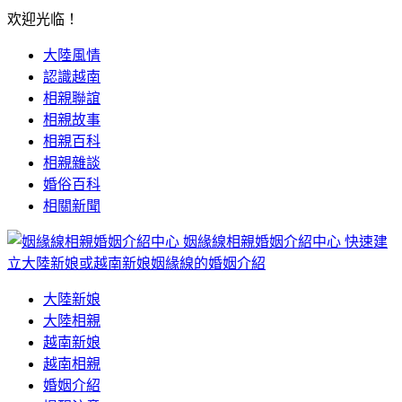
欢迎光临！
大陸風情
認識越南
相親聯誼
相親故事
相親百科
相親雜談
婚俗百科
相關新聞
姻緣線相親婚姻介紹中心
快速建
立大陸新娘或越南新娘姻緣線的婚姻介紹
大陸新娘
大陸相親
越南新娘
越南相親
婚姻介紹