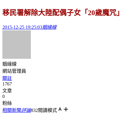
移民署解除大陸配偶子女「20歲魔咒」
2015-12-25 19:25:03
姻緣線
姻緣線
網站管理員
關註
1767
文章
0
粉絲
相關新聞
評論
832
閱讀模式