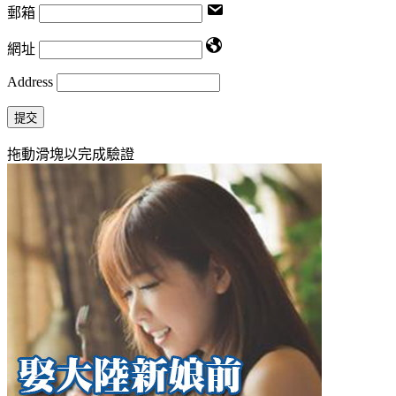
郵箱
網址
Address
提交
拖動滑塊以完成驗證