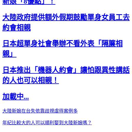
新娘「8優點」！
大陸政府提供額外假期鼓勵單身女員工去
約會相親
日本超單身社會舉辦不看外表「隔簾相
親」
日本推出「機器人約會」讓怕跟異性講話
的人也可以相親！
加載中...
大陸新娘在台失依靠歧視虐待案例多
年紀比較大的人可以順利娶到大陸新娘嗎？