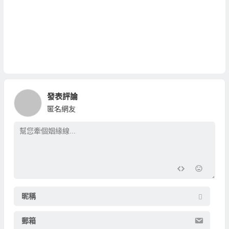
發表評論
匿名網友
昵稱
郵箱