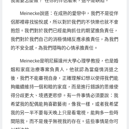
我需要怎麼做？"在你的伴侶看來，這不是缺陷。
Meinecke說道：在成熟的愛戀中，我們不是從伴
侶那裡尋找愉悅感，所以對於我們的不快樂也就不會
抱怨。我們對於我們已經能夠抓住的期望擔負責任，
我們對於我們自己的消極情緒反應承擔責任，為我們
的不安全感，為我們隱晦的心情承擔責任。
Meinecke是明尼蘇達州大學心理學教授，也是婚
姻和家庭治療專案負責人，他就認為當癡情消退之
後，我們不能審視自身，正確理解幻想以使得我們能
夠繼續維持一個和睦的家庭，而是進行錯誤的思維使
得分歧更大、境遇更悲慘。有一件事情必須要說：我
希望我的配偶能夠喜歡藝術，像我一樣，或者我希望
我的另一半不要每天晚上只是看電視，能夠多一些時
間陪我，而不是幾乎無視我的存在。這些事情是你可