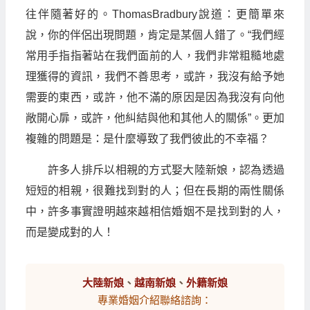
往伴隨著好的。ThomasBradbury說道：更簡單來
說，你的伴侶出現問題，肯定是某個人錯了。“我們經
常用手指指著站在我們面前的人，我們非常粗糙地處
理獲得的資訊，我們不善思考，或許，我沒有給予她
需要的東西，或許，他不滿的原因是因為我沒有向他
敞開心扉，或許，他糾結與他和其他人的關係”。更加
複雜的問題是：是什麼導致了我們彼此的不幸福？
許多人排斥以相親的方式娶大陸新娘，認為透過
短短的相親，很難找到對的人；但在長期的兩性關係
中，許多事實證明越來越相信婚姻不是找到對的人，
而是變成對的人！
大陸新娘
、
越南新娘
、
外籍新娘
專業婚姻介紹聯絡諮詢：