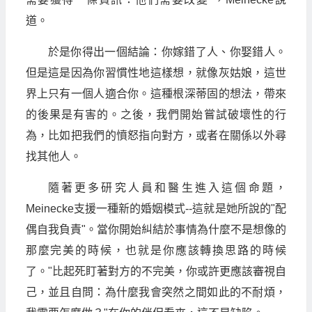
道。
於是你得出一個結論：你嫁錯了人、你娶錯人。
但是這是因為你習慣性地這樣想，就像灰姑娘，這世
界上只有一個人適合你。這種根深蒂固的想法，帶來
的後果是有害的。之後，我們開始嘗試破壞性的行
為，比如把我們的憤怒指向對方，或者在關係以外尋
找其他人。
隨著更多研究人員和醫生進入這個命題，
Meinecke支援一種新的婚姻模式--這就是她所說的"配
偶自我負責"。當你開始糾結於事情為什麼不是想像的
那麼完美的時候，也就是你應該轉換思路的時候
了。"比起死盯著對方的不完美，你或許更應該審視自
己，並且自問：為什麼我會突然之間如此的不耐煩，