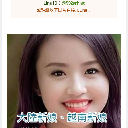
Line ID：
@592arhmt
或點擊以下圖片直接加Line：