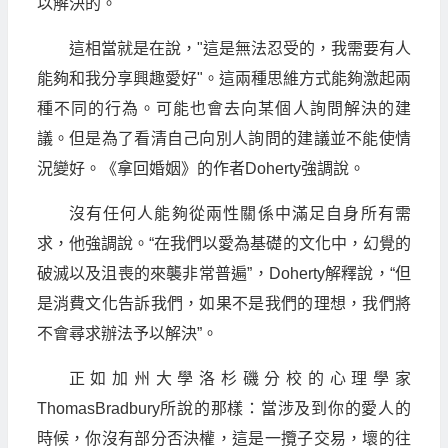
以解決的。
這相當就是在說，"這是無法忍受的，我需要有人
能夠和我分享興趣愛好"。這兩種思維方式能夠激起兩
種不同的行為。可能也會去向某個人詢問解決的建
議。但是為了看清自己向別人詢問的建議並不能使情
況變好。《拿回婚姻》的作者Doherty強調說。
沒有任何人能夠從兩性關係中滿足自身所有需
求，他強調說。“在我們以愛為基礎的文化中，幻覺的
破滅以及沮喪的來襲非常普遍”，Doherty解釋說，“但
是消費文化告訴我們，如果不是我們的理想，我們將
不會尋求辦法予以解決”。
正如加州大學洛杉磯分校的心理學家
ThomasBradbury所說的那樣：當涉及到你的愛人的
時候，你沒有部分否決權，這是一攬子交易，壞的往