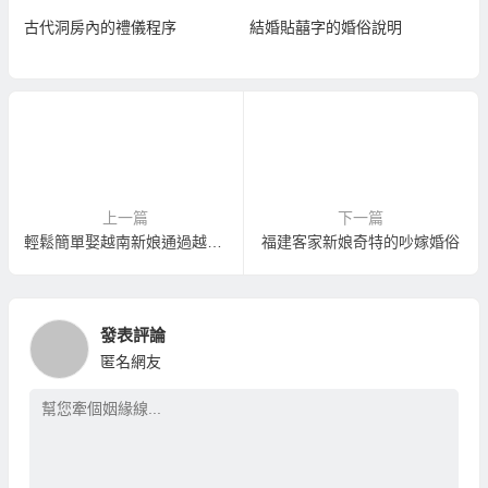
古代洞房內的禮儀程序
結婚貼囍字的婚俗說明
上一篇
下一篇
輕鬆簡單娶越南新娘通過越南台辦處面談！
福建客家新娘奇特的吵嫁婚俗
發表評論
匿名網友