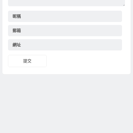
昵稱
郵箱
網址
提交