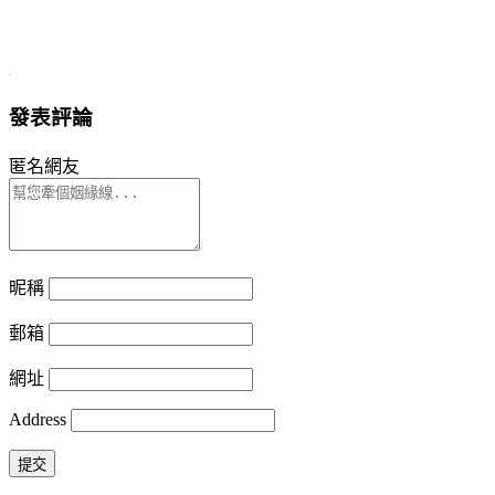
發表評論
匿名網友
昵稱
郵箱
網址
Address
提交