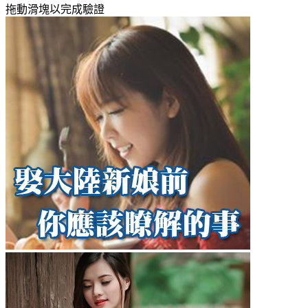
拖動滑塊以完成驗證