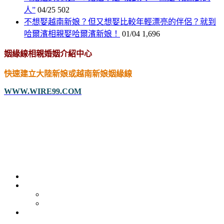
人”
04/25
502
不想娶越南新娘？但又想娶比較年輕漂亮的伴侶？就到
哈爾濱相親娶哈爾濱新娘！
01/04
1,696
姻緣線相親婚姻介紹中心
快速建立大陸新娘或越南新娘姻緣線
WWW.WIRE99.COM