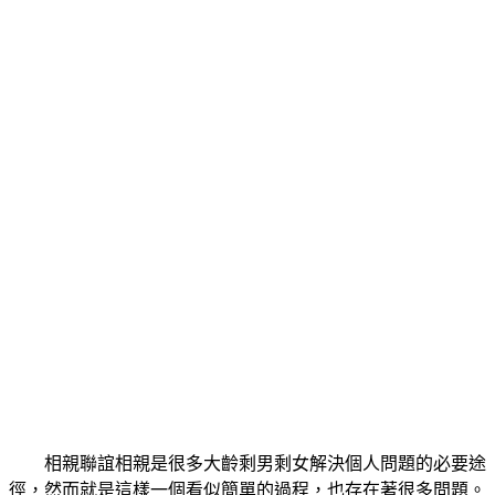
相親聯誼相親是很多大齡剩男剩女解決個人問題的必要途
徑，然而就是這樣一個看似簡單的過程，也存在著很多問題。