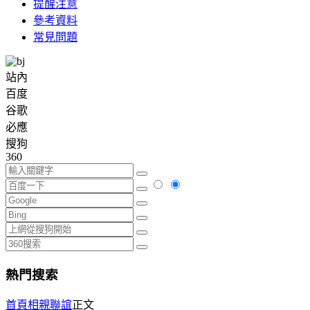
提醒注意
參考資料
常見問題
站內
百度
谷歌
必應
搜狗
360
熱門搜索
首頁
相親聯誼
正文