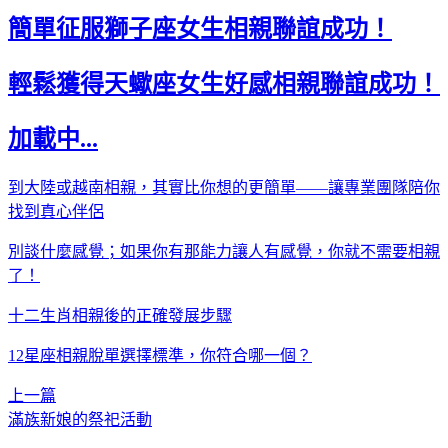
簡單征服獅子座女生相親聯誼成功！
輕鬆獲得天蠍座女生好感相親聯誼成功！
加載中...
到大陸或越南相親，其實比你想的更簡單——讓專業團隊陪你
找到真心伴侶
別談什麼感覺；如果你有那能力讓人有感覺，你就不需要相親
了！
十二生肖相親後的正確發展步驟
12星座相親脫單選擇標準，你符合哪一個？
上一篇
滿族新娘的祭祀活動