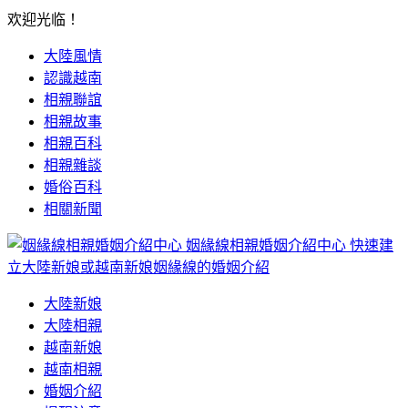
欢迎光临！
大陸風情
認識越南
相親聯誼
相親故事
相親百科
相親雜談
婚俗百科
相關新聞
姻緣線相親婚姻介紹中心
快速建
立大陸新娘或越南新娘姻緣線的婚姻介紹
大陸新娘
大陸相親
越南新娘
越南相親
婚姻介紹