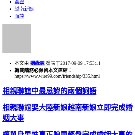
簽證
越南新娘
面談
本文由
姻緣線
發表于2017-09-09 17:53:11
轉載請務必保留本文連結：
https://www.wire99.com/friendship/335.html
相親聯誼中最忌諱的兩個詞語
相親聯誼娶大陸新娘越南新娘立即完成婚
姻大事
讓單身男性真正脫單輕鬆完成婚姻大事的