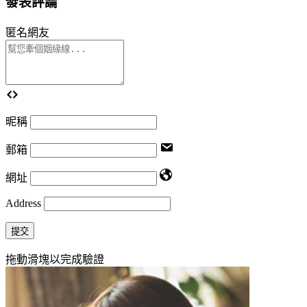
發表評論
匿名網友
昵稱
郵箱
網址
Address
提交
拖動滑塊以完成驗證