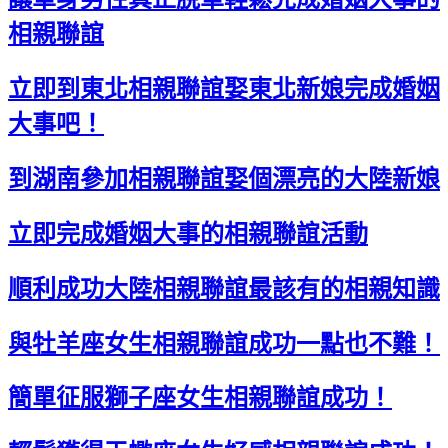
相親聯誼
立即到東北相親聯誼娶東北新娘完成婚姻
大事吧！
到湖南參加相親聯誼娶個漂亮的大陸新娘
立即完成婚姻大事的相親聯誼活動
順利成功大陸相親聯誼最該有的相親知識
與牡羊座女生相親聯誼成功一點也不難！
簡單征服獅子座女生相親聯誼成功！