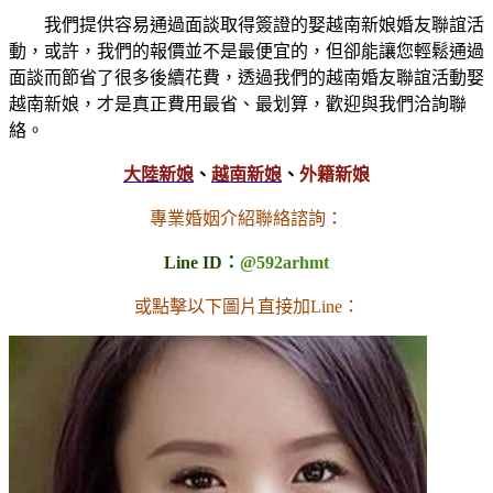
我們提供容易通過面談取得簽證的娶越南新娘婚友聯誼活
動，或許，我們的報價並不是最便宜的，但卻能讓您輕鬆通過
面談而節省了很多後續花費，透過我們的越南婚友聯誼活動娶
越南新娘，才是真正費用最省、最划算，歡迎與我們洽詢聯
絡。
大陸新娘
、
越南新娘
、
外籍新娘
專業婚姻介紹聯絡諮詢：
Line ID：
@592arhmt
或點擊以下圖片直接加Line：