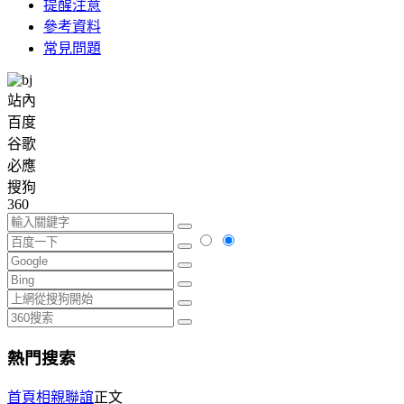
提醒注意
參考資料
常見問題
站內
百度
谷歌
必應
搜狗
360
熱門搜索
首頁
相親聯誼
正文