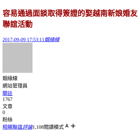
容易通過面談取得簽證的娶越南新娘婚友
聯誼活動
2017-09-09 17:53:11
姻緣線
姻緣線
網站管理員
關註
1767
文章
0
粉絲
相親聯誼
評論
1,108
閱讀模式