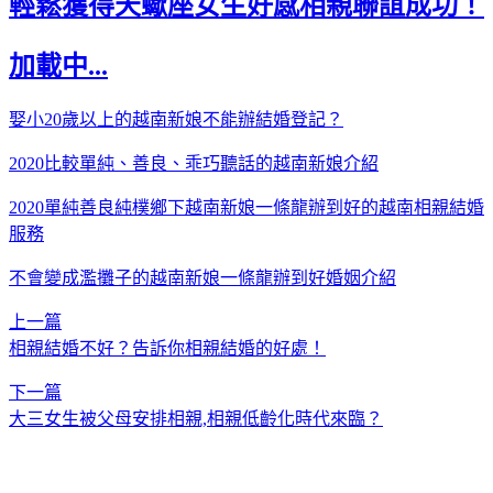
輕鬆獲得天蠍座女生好感相親聯誼成功！
加載中...
娶小20歲以上的越南新娘不能辦結婚登記？
2020比較單純、善良、乖巧聽話的越南新娘介紹
2020單純善良純樸鄉下越南新娘一條龍辦到好的越南相親結婚
服務
不會變成濫攤子的越南新娘一條龍辦到好婚姻介紹
上一篇
相親結婚不好？告訴你相親結婚的好處！
下一篇
大三女生被父母安排相親,相親低齡化時代來臨？