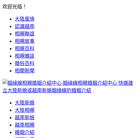
欢迎光临！
大陸風情
認識越南
相親聯誼
相親故事
相親百科
相親雜談
婚俗百科
相關新聞
姻緣線相親婚姻介紹中心
快速建
立大陸新娘或越南新娘姻緣線的婚姻介紹
大陸新娘
大陸相親
越南新娘
越南相親
婚姻介紹