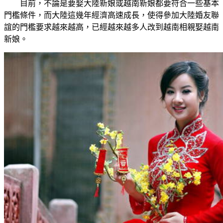
目前，不論是要娶大陸新娘或越南新娘都要符合一些基本
門檻條件，而大陸這幾年經濟高速成長，使得參加大陸婚友聯
誼的門檻要求越來越高，已經越來越多人改到越南相親娶越南
新娘。