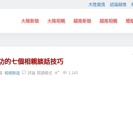
大陸風情
認識越南
大陸新娘
大陸相親
越南新娘
越南相親
婚
功的七個相親談話技巧
線
相親聯誼
評論
閱讀模式
1,143