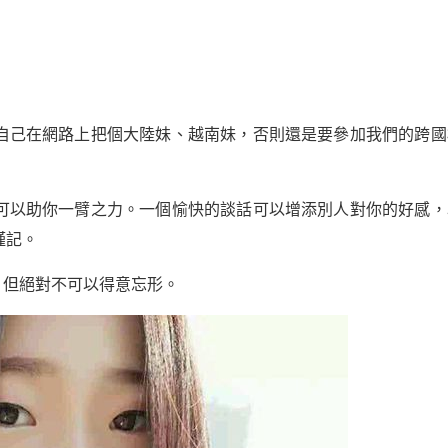
自己在網路上把個大陸妹、越南妹，否則還是要參加我們的跨國
可以助你一臂之力。一個愉快的談話可以增添別人對你的好感，
謹記。
，但絕對不可以得意忘形。