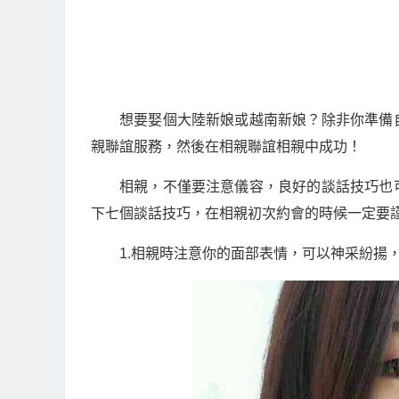
想要娶個大陸新娘或越南新娘？除非你準備
親聯誼服務，然後在相親聯誼相親中成功！
相親，不僅要注意儀容，良好的談話技巧也
下七個談話技巧，在相親初次約會的時候一定要
1.相親時注意你的面部表情，可以神采紛揚