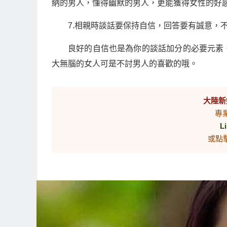
納的男人，懂得幽默的男人，更能獲得女性的好
7.相親時談話要保持自信，回答要有誠意，
良好的自信也是為你的談話加分的必要元素
大無腦的女人可是不討男人的喜歡的哦。
大陸新
專
L
或點