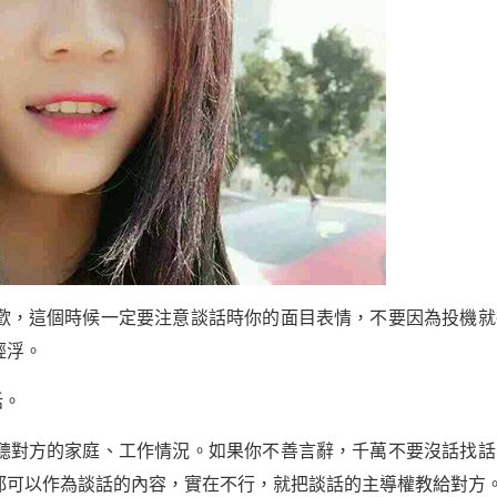
歡，這個時候一定要注意談話時你的面目表情，不要因為投機就
輕浮。
話。
聽對方的家庭、工作情況。如果你不善言辭，千萬不要沒話找話
都可以作為談話的內容，實在不行，就把談話的主導權教給對方