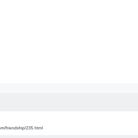
om/friendship/235.html