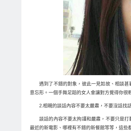
遇到了不錯的對象，彼此一見如故、相談甚
意忘形。一個手舞足蹈的女人會讓對方覺得你很
2.相親的談話內容不要太嚴肅，不要沒話找
談話的內容不要太拘謹和嚴肅，不要只是打
最近的新電影、哪裡有不錯的新餐館等等，這些