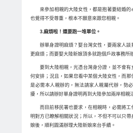
來參加相親的大陸女性，都是抱著要結婚的
也覺得不受尊重，根本不願意來跟您相親。
3.麻煩啦！還要跑一堆單位。
辦單身證明麻煩？娶台灣女性，要兩家人談
更麻煩；而要娶大陸新娘頂多就跑個戶政事務所
要到大陸相親，光憑台灣身分證，並不會有
何安排；況且，如果您看中某個大陸女性，而那
是必需本人親辦的，無法請家人親屬代辦，勢
擾，所以請辦好單身證明再到大陸參加兩岸相親
而目前移民署也要求，在相親時，必需將工
明對方已瞭解相關狀況；所以，不但不可以只帶
娘後，順利圓滿辦理大陸新娘來台手續。