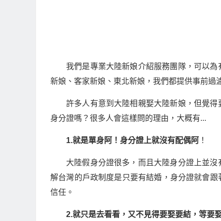
我們是專業大陸新娘介紹服務團隊，可以為
新娘、客家新娘、東北新娘，我們都提供事前過
許多人有意到大陸相親娶大陸新娘，但覺得
身分證嗎？很多人會這樣問的理由，大概有...
1.就是單身阿！身分證上就沒有配偶阿
！
大陸假身分證很多，而且大陸身分證上並沒
解台灣的戶政制度是只要有結婚，身分證就會跟
信任。
2.就只是去看看，又不見得要娶要結，等要