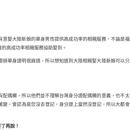
有意娶大陸新娘的單身男性提供高成功率的相親服務，不論是福
濾的高成功率相親服務協助娶到。
要辦單身證明很麻煩，所以想知道到大陸相親娶大陸新娘可以只
有配偶欄，所以他們並不理解台灣身分證配偶欄的意義，也不太
著變，會認為是您沒去登記，身分證上當然沒登記，所以大都會
娶了再說！