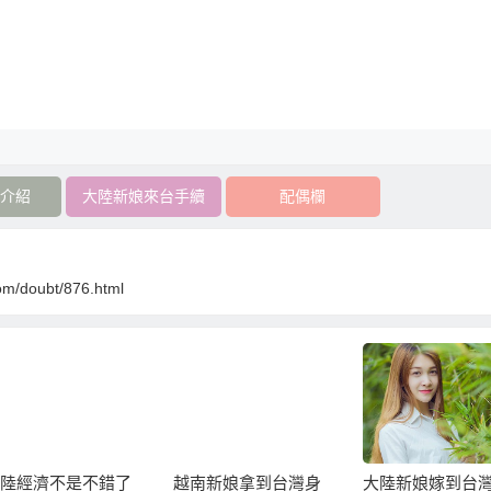
介紹
大陸新娘來台手續
配偶欄
om/doubt/876.html
陸經濟不是不錯了
越南新娘拿到台灣身
大陸新娘嫁到台