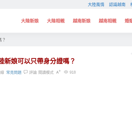
大陸風情
認識越南
大陸新娘
大陸相親
越南新娘
越南相親
婚
嗎？
陸新娘可以只帶身分證嗎？
緣線
常見問題
評論
閱讀模式
918