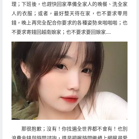
理；下班後，也趕快回家準備全家人的晚餐、洗全家
人的衣服；或者，最好整天待在家，也不要求零用
錢，晚上再完全配合你要求的各種姿勢來啪啪啪；也
不要求寄錢回越南娘家；也不要求要回娘家....
那很抱歉；沒有！你找遍全世界都不會有！也別
浪費金錢與時間諮詢，還是把握時間繼續上網搜尋愛