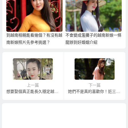
到越南相親能看幾個？有沒有越
不會變成濫攤子的越南新娘一條
南新娘照片先參考挑選？
龍辦到好婚姻介紹
上一篇
下一篇
想要娶個真正能長久穩定越南新娘？
她們不是真的喜歡你！近三分之一女性約會只為「吃免錢大餐」！