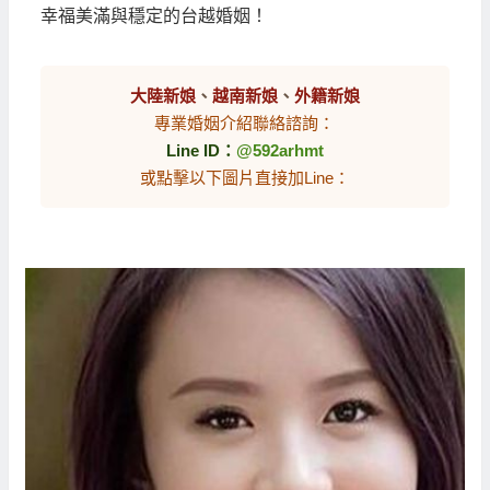
幸福美滿與穩定的台越婚姻！
大陸新娘
、
越南新娘
、
外籍新娘
專業婚姻介紹聯絡諮詢：
Line ID：
@592arhmt
或點擊以下圖片直接加Line：