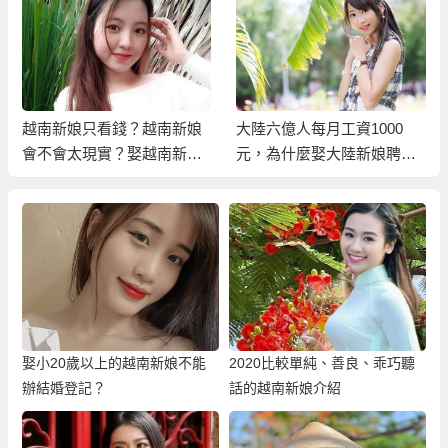
越南新娘只看錢？越南新娘
大陸六億人每月工資1000
會不會太現實？娶越南新娘
元，為什麼娶大陸新娘聘金
還要有收入證明？
還這樣高？
娶小20歲以上的越南新娘不能
2020比較單純、善良、乖巧聽
辦結婚登記？
話的越南新娘介紹