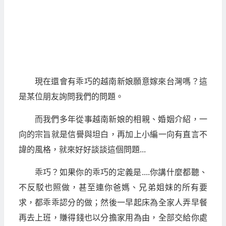
現在還會有乖巧的越南新娘願意嫁來台灣嗎？這
是某位朋友詢問我們的問題。
而我們多年從事越南新娘的相親、婚姻介紹，一
向的宗旨就是信譽與坦白，再加上小編一向有直言不
諱的風格，就來好好談談這個問題...
乖巧？如果你的乖巧的定義是....你講什麼都聽、
不反駁也照做，甚至連你爸媽、兄弟姐妹的所有要
求，都乖乖認分的做；然後一早起床為全家人弄早餐
再去上班，賺得錢也以分擔家用為由，全部交給你處