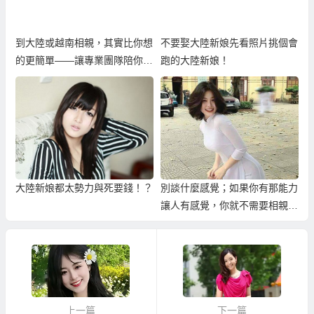
到大陸或越南相親，其實比你想
不要娶大陸新娘先看照片挑個會
的更簡單——讓專業團隊陪你找
跑的大陸新娘！
到真心伴侶
大陸新娘都太勢力與死要錢！？
別談什麼感覺；如果你有那能力
讓人有感覺，你就不需要相親
了！
上一篇
下一篇