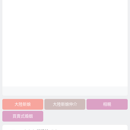
大陸新娘
大陸新娘仲介
相親
買賣式婚姻