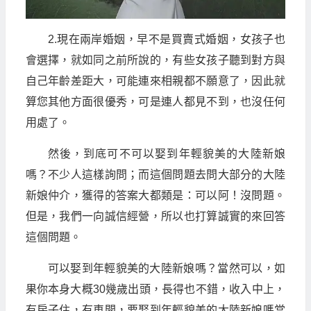
2.現在兩岸婚姻，早不是買賣式婚姻，女孩子也
會選擇，就如同之前所說的，有些女孩子聽到對方與
自己年齡差距大，可能連來相親都不願意了，因此就
算您其他方面很優秀，可是連人都見不到，也沒任何
用處了。
然後，到底可不可以娶到年輕貌美的大陸新娘
嗎？不少人這樣詢問；而這個問題去問大部分的大陸
新娘仲介，獲得的答案大都類是：可以阿！沒問題。
但是，我們一向誠信經營，所以也打算誠實的來回答
這個問題。
可以娶到年輕貌美的大陸新娘嗎？當然可以，如
果你本身大概30幾歲出頭，長得也不錯，收入中上，
有房子住，有車開，要娶到年輕貌美的大陸新娘嗎當