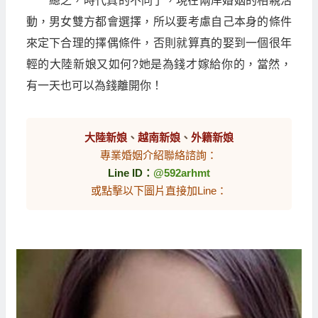
總之，時代真的不同了，現在兩岸婚姻的相親活
動，男女雙方都會選擇，所以要考慮自己本身的條件
來定下合理的擇偶條件，否則就算真的娶到一個很年
輕的大陸新娘又如何?她是為錢才嫁給你的，當然，
有一天也可以為錢離開你！
大陸新娘
、
越南新娘
、
外籍新娘
專業婚姻介紹聯絡諮詢：
Line ID：
@592arhmt
或點擊以下圖片直接加Line：