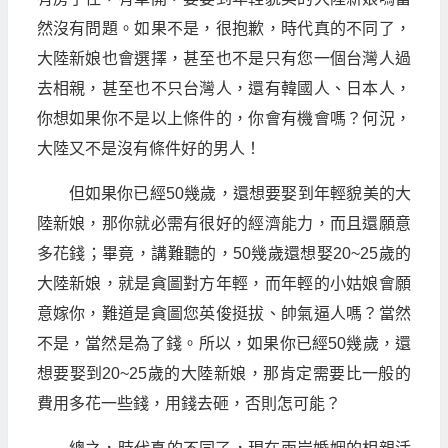
然沒有問題。如果不是，很抱歉，時代真的不同了，
大陸新娘也會選擇，甚至也不是只有您一個台灣人過
去相親，甚至也不只台灣人，還有韓國人、日本人，
你想如果你不是以上條件的，你會有機會嗎？何況，
大陸又不是沒有條件好的男人！
但如果你已經50幾歲，還想要娶到年輕貌美的大
陸新娘，那你就必需有很好的經濟能力，而且還願意
多花錢；畢竟，講難聽的，50幾歲還想娶20~25歲的
大陸新娘，就是貪圖對方年輕，而年輕的小姑娘會願
意嫁你，難道是貪圖您英俊挺拔、帥氣逼人嗎？當然
不是，當然是為了錢。所以，如果你已經50幾歲，還
想要娶到20~25歲的大陸新娘，那肯定需要比一般的
費用多花一些錢，用錢去砸，否則怎可能？