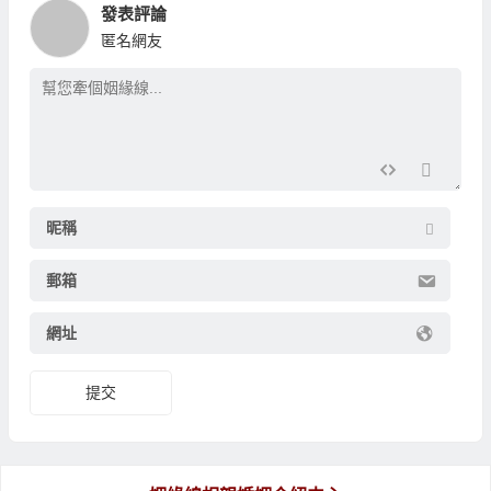
發表評論
匿名網友
昵稱
郵箱
網址
提交