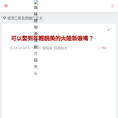
首頁
常見問題
正文
可以娶到年輕貌美的大陸新娘嗎？
姻緣線相親婚姻介紹中心
2014-10-04 17:08:30
姻緣線
閱讀模式
992