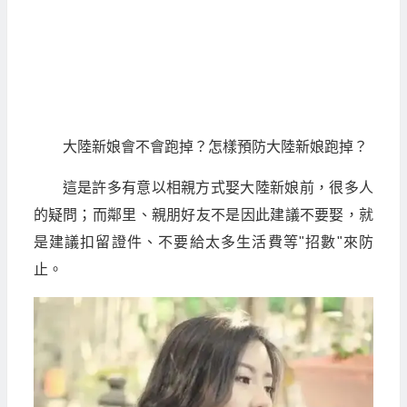
大陸新娘會不會跑掉？怎樣預防大陸新娘跑掉？
這是許多有意以相親方式娶大陸新娘前，很多人
的疑問；而鄰里、親朋好友不是因此建議不要娶，就
是建議扣留證件、不要給太多生活費等"招數"來防
止。