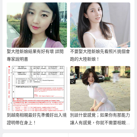
娶大陸新娘結果有好有壞 詳閱
不要娶大陸新娘先看照片挑個會
專家說明書
跑的大陸新娘！
到越南相親最好先準備好出入境
別談什麼感覺；如果你有那能力
證明帶在身上！
讓人有感覺，你就不需要相親
了！