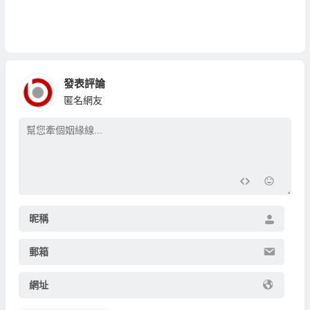
發表評論
匿名網友
昵稱
郵箱
網址