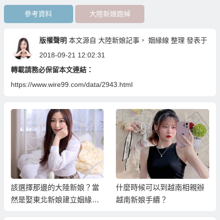
參考資料
大陸新娘跑掉
版權聲明
本文源自
大陸新娘記事
，
姻緣線
整理 發表于
2018-09-21 12:02:31
轉載請務必保留本文連結：
https://www.wire99.com/data/2943.html
該選擇那邊的大陸新娘？當
什麼時候可以到越南相親辦
然是娶東北新娘建立姻緣線
越南新娘手續？
才是最好的選擇！