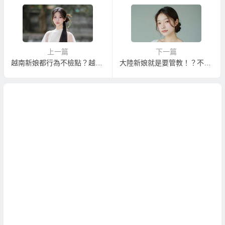
上一篇
下一篇
越南新娘都行為不檢點？越南新娘都會跑掉下海？
大陸新娘就是要管教！？不然會學壞、騙錢、跑掉…..