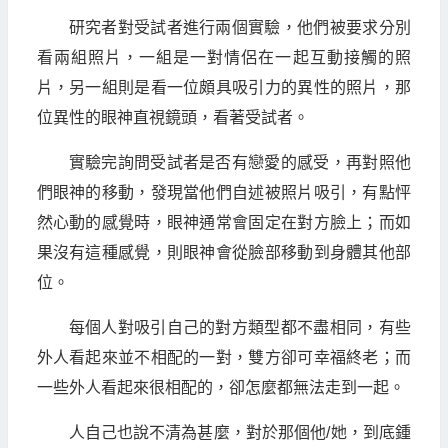
研究者對受試者進行兩個實驗，他們被要求分別
看兩組照片，一組是一對情侶在一起互動接觸的照
片，另一組則是看一位頗具吸引力的異性的照片，那
位異性的眼神直視鏡頭，看著受試者。
實驗完詢問受試者是否有戀愛的感受，再對照他
們眼神的移動，發現當他們自述被照片吸引，有點怦
然心動的感覺時，眼神通常會固定在對方臉上；而如
果沒有這種感覺，則眼神會從臉部移動到身體其他部
位。
每個人對吸引自己的對方類型都不盡相同，有些
外人看起來並不相配的一對，雙方卻可幸福終老；而
一些外人看起來很相配的，卻怎麼都無法走到一起。
人自己也說不清為甚麼，對於那個他/她，到底鍾