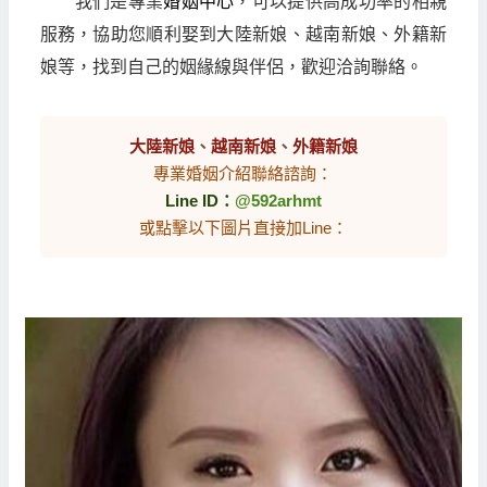
我們是專業
婚姻中心
，可以提供高成功率的相親
服務，協助您順利娶到大陸新娘、越南新娘、外籍新
娘等，找到自己的姻緣線與伴侶，歡迎洽詢聯絡。
大陸新娘
、
越南新娘
、
外籍新娘
專業婚姻介紹聯絡諮詢：
Line ID：
@592arhmt
或點擊以下圖片直接加Line：