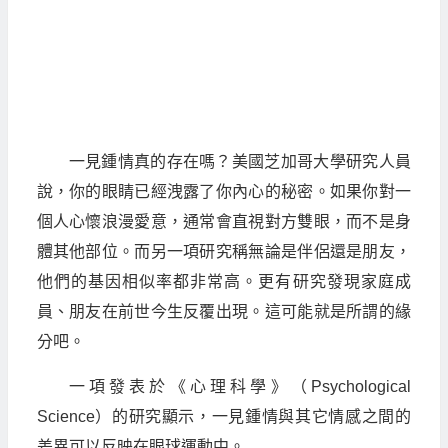
一見鍾情真的存在嗎？美國芝加哥大學研究人員
說，你的眼睛已經洩露了你內心的秘密。如果你對一
個人心懷浪漫愛意，通常會直視對方雙眼，而不是身
體其他部位。而另一項研究稱無論是伴侶還是朋友，
他們的基因相似率都非常高。更有研究發現家庭成
員、朋友在前世今生反覆出現。這可能就是所謂的緣
分吧。
一項發表於《心理科學》（Psychological
Science）的研究顯示，一見鍾情與其它情感之間的
差異可以反映在眼球運動中。