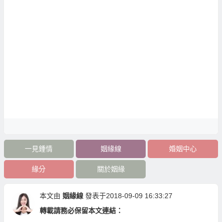
一見鍾情
姻緣線
婚姻中心
緣分
關於姻緣
本文由
姻緣線
發表于2018-09-09 16:33:27
轉載請務必保留本文連結：