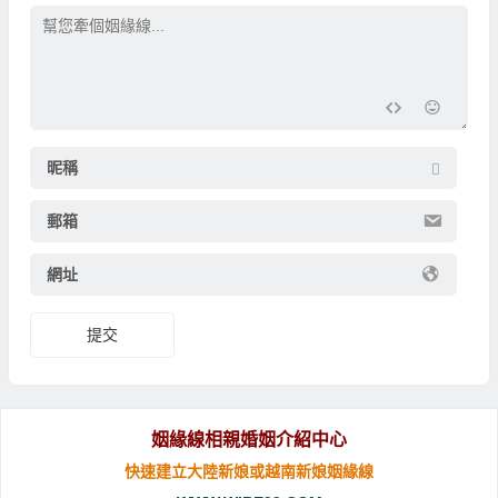
昵稱
郵箱
網址
提交
姻緣線相親婚姻介紹中心
快速建立大陸新娘或越南新娘姻緣線