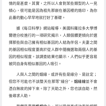
情的是甚麼。其實，之所以人會對某些類型的人一見
傾心，很可能是因為祖先那嵌在基因裡的烙印，為你
此番的動心早早地就打好了基礎。
據《每日科學》網站報導，美國科羅拉多大學博
爾德分校進行的一項研究揭示，人類個體更傾向於選
擇那些與自己擁有相似基因的人結為伴侶。夫妻之間
的基因相似程度要高於從人群中隨機選取兩個人的基
因的相似程度。該調查結果也顯示，人們似乎更容易
被同自身有相似基因的人吸引。
人與人之間的姻緣，或許有些是緣分、是註定；
但您不可能也不該整天在那等"緣分"，
姻緣線
並不會
憑白無故的掉下來。除了天助之外，您也該自助，然
後尋求人助。