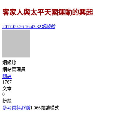
客家人與太平天國運動的興起
2017-09-26 16:43:32
姻緣線
姻緣線
網站管理員
關註
1767
文章
0
粉絲
參考資料
評論
1,066
閱讀模式