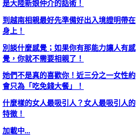
是大陸新娘仲介的話術！
到越南相親最好先準備好出入境證明帶在
身上！
別談什麼感覺；如果你有那能力讓人有感
覺，你就不需要相親了！
她們不是真的喜歡你！近三分之一女性約
會只為「吃免錢大餐」！
什麼樣的女人最吸引人？女人最吸引人的
特徵！
加載中...