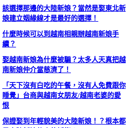
該選擇那邊的大陸新娘？當然是娶東北新
娘建立姻緣線才是最好的選擇！
什麼時候可以到越南相親辦越南新娘手
續？
娶越南新娘為什麼被騙？太多人天真把越
南新娘仲介當慈濟了！
「天下沒有白吃的午餐，沒有人免費跟你
睡覺」台商與越南女朋友/越南老婆的愛
恨
保證娶到年輕貌美的大陸新娘！？根本都