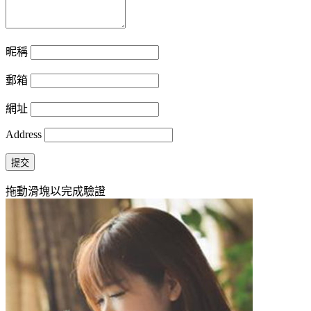
昵稱
郵箱
網址
Address
提交
拖動滑塊以完成驗證