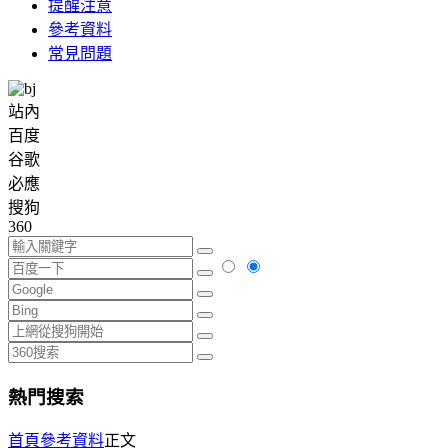
提醒注意
參考資料
常見問題
站內
百度
谷歌
必應
搜狗
360
熱門搜索
首頁
參考資料
正文