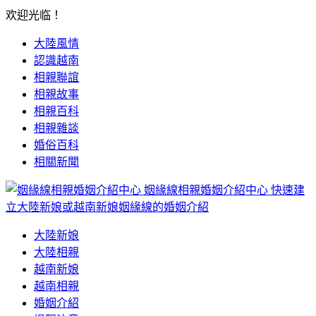
欢迎光临！
大陸風情
認識越南
相親聯誼
相親故事
相親百科
相親雜談
婚俗百科
相關新聞
姻緣線相親婚姻介紹中心
快速建
立大陸新娘或越南新娘姻緣線的婚姻介紹
大陸新娘
大陸相親
越南新娘
越南相親
婚姻介紹