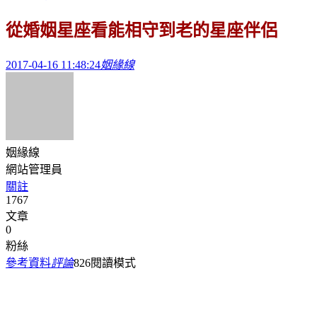
從婚姻星座看能相守到老的星座伴侶
2017-04-16 11:48:24
姻緣線
姻緣線
網站管理員
關註
1767
文章
0
粉絲
參考資料
評論
826
閱讀模式