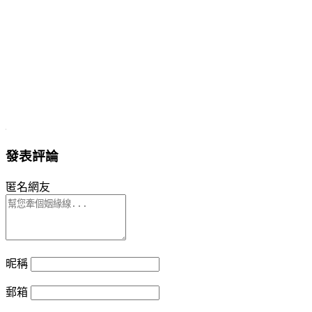
發表評論
匿名網友
昵稱
郵箱