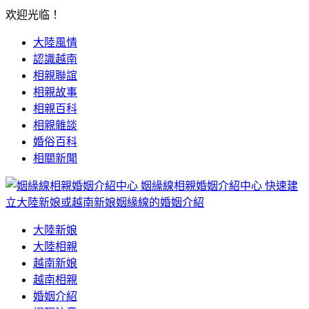
欢迎光临！
大陸風情
認識越南
相親聯誼
相親故事
相親百科
相親雜談
婚俗百科
相關新聞
姻緣線相親婚姻介紹中心
快速建
立大陸新娘或越南新娘姻緣線的婚姻介紹
大陸新娘
大陸相親
越南新娘
越南相親
婚姻介紹