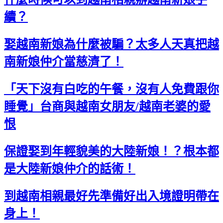
續？
娶越南新娘為什麼被騙？太多人天真把越
南新娘仲介當慈濟了！
「天下沒有白吃的午餐，沒有人免費跟你
睡覺」台商與越南女朋友/越南老婆的愛
恨
保證娶到年輕貌美的大陸新娘！？根本都
是大陸新娘仲介的話術！
到越南相親最好先準備好出入境證明帶在
身上！