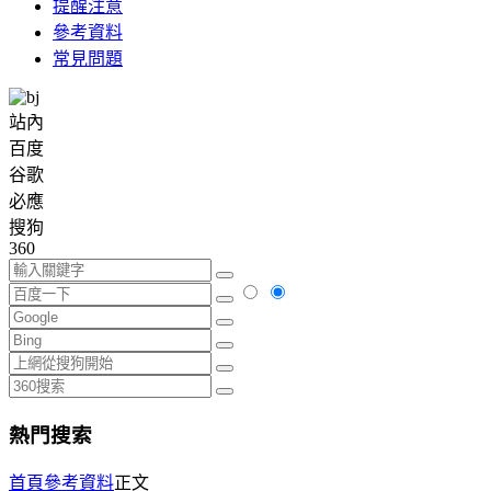
提醒注意
參考資料
常見問題
站內
百度
谷歌
必應
搜狗
360
熱門搜索
首頁
參考資料
正文