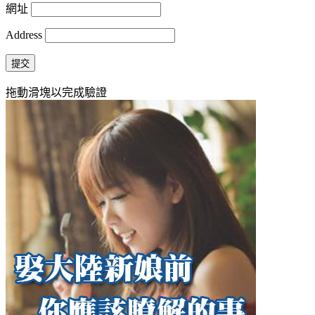
網址
Address
提交
拖動滑塊以完成驗證