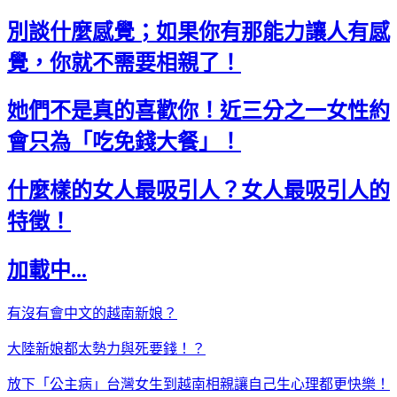
別談什麼感覺；如果你有那能力讓人有感
覺，你就不需要相親了！
她們不是真的喜歡你！近三分之一女性約
會只為「吃免錢大餐」！
什麼樣的女人最吸引人？女人最吸引人的
特徵！
加載中...
有沒有會中文的越南新娘？
大陸新娘都太勢力與死要錢！？
放下「公主病」台灣女生到越南相親讓自己生心理都更快樂！