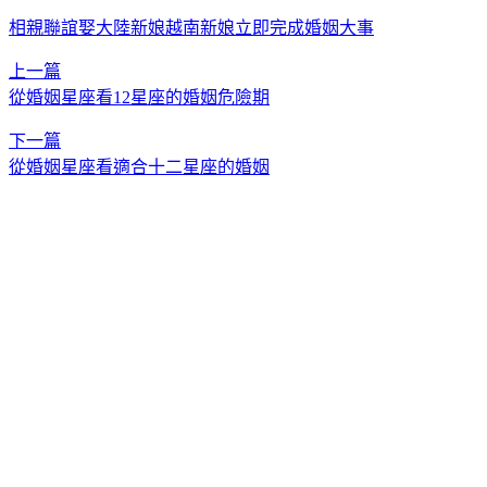
相親聯誼娶大陸新娘越南新娘立即完成婚姻大事
上一篇
從婚姻星座看12星座的婚姻危險期
下一篇
從婚姻星座看適合十二星座的婚姻