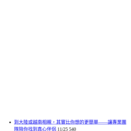
到大陸或越南相親，其實比你想的更簡單——讓專業團
隊陪你找到真心伴侶
11/25
540