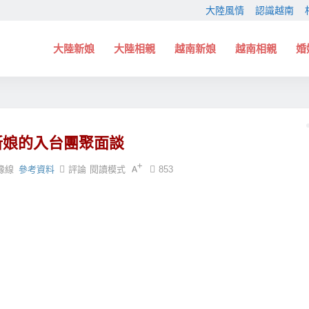
大陸風情
認識越南
大陸新娘
大陸相親
越南新娘
越南相親
婚
新娘的入台團聚面談
緣線
參考資料
評論
閱讀模式
853