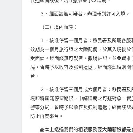
俟通過面談後，始准撤參並予以延期。
３、經面談無可疑者，辦理報到許可入境。
（二）境內面談：
１、核准停留一個月者：移民署及所屬各服
效期為一個月旅行證之大陸配偶，於其入境後於
受面談。經面談無可疑者，撤銷註記，並免費准
局，暫時予以收容及強制遣返；經面談認婚姻關
台。
２、核准停留三個月或六個月者：移民署及
境即將屆滿停留期限，申請延期之可疑對象，實
警察分局，暫時予以收容及強制遣返；經面談認
防止再度來台。
基本上透過我們的相親服務娶
大陸新娘
都是