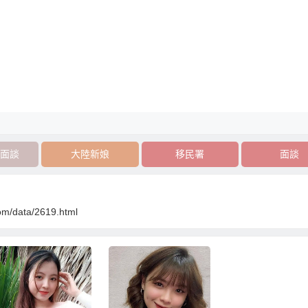
面談
大陸新娘
移民署
面談
om/data/2619.html