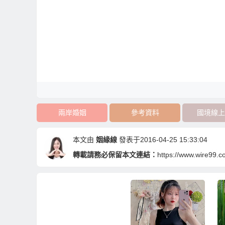
兩岸婚姻
參考資料
國境線上
本文由
姻緣線
發表于2016-04-25 15:33:04
轉載請務必保留本文連結：
https://www.wire99.c