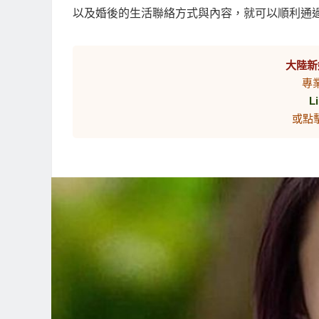
以及婚後的生活聯絡方式與內容，就可以順利通
大陸新
專
L
或點