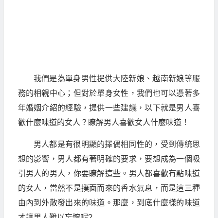
我們是為單身男性提供大陸新娘、越南新娘等服
務的相親中心；但對於單身女性，我們也可以憑著多
年婚姻介紹的經驗，提供一些建議，以下就是男人喜
歡什麼味道的女人？瞭解男人喜歡女人什麼味道！
男人都是有很明顯的擇偶相同性的，受到傳統思
想的影響，男人都有著明確的要求，要想成為一個吸
引男人的男人，你要瞭解這些。男人都喜歡有點味道
的女人，當然不是撲面而來的香水氣息，而是這三種
由內到外散發出來的味道。那麼，到底什麼樣的味道
才讓男人難以忘懷呢?