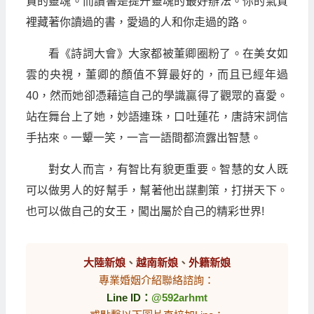
貴的靈魂。而讀書是提升靈魂的最好辦法。你的氣質
裡藏著你讀過的書，愛過的人和你走過的路。
看《詩詞大會》大家都被董卿圈粉了。在美女如
雲的央視，董卿的顏值不算最好的，而且已經年過
40，然而她卻憑藉這自己的學識贏得了觀眾的喜愛。
站在舞台上了她，妙語連珠，口吐蓮花，唐詩宋詞信
手拈來。一顰一笑，一言一語間都流露出智慧。
對女人而言，有智比有貌更重要。智慧的女人既
可以做男人的好幫手，幫著他出謀劃策，打拼天下。
也可以做自己的女王，闖出屬於自己的精彩世界!
大陸新娘
、
越南新娘
、
外籍新娘
專業婚姻介紹聯絡諮詢：
Line ID：
@592arhmt