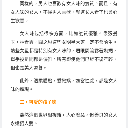
同樣的，男人也喜歡有女人味的氣質。而且，有
女人味的女人，不懂男人喜歡，就連女人看了也會心
生歡喜。
女人味包括很多方面，比如氣質優雅。像張曼
玉，林青霞，關之琳這些女明星大家一定不會陌生。
這些女星都是特別有女人味的，眉眼間流露著嫵媚，
舉手投足間都是優雅。所有即使他們已經不復年輕，
但也是美人遲暮。
此外，溫柔體貼，愛撒嬌，適當性感，都是女人
味的體現。
二，可愛的孩子味
雖然這個世界很複雜，人心險惡，但善良的女人
永遠招人愛。