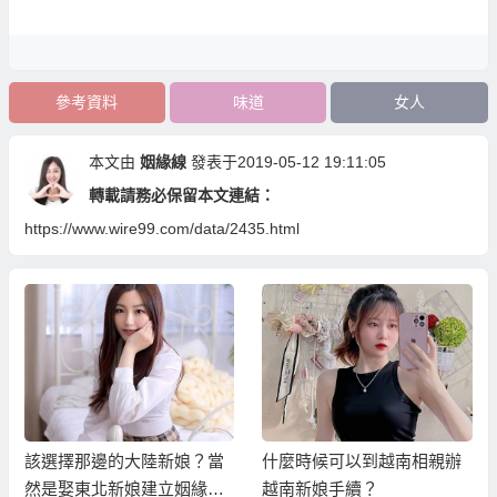
參考資料
味道
女人
本文由
姻緣線
發表于2019-05-12 19:11:05
轉載請務必保留本文連結：
https://www.wire99.com/data/2435.html
該選擇那邊的大陸新娘？當
什麼時候可以到越南相親辦
然是娶東北新娘建立姻緣線
越南新娘手續？