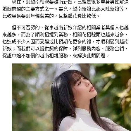
現在，到越南相親娶越南新娘，已經是很多單身男性解決
婚姻問題的主要方式之一。畢竟，越南新娘比起大陸新娘等，
比較容易娶到年輕貌美的，且整體花費比較低。
但不可否認的，從事越南新娘介紹的相關業者與個人也越
來越多，而為了順利招攬到業務，相關花招噱頭也越來越多，
也造成不少人因而受騙或比預期花更多的錢，才順利娶到越南
新娘；而我們可以提供契約保障，詳列服務內容、服務金額，
保證中途不加價的越南相親服務，來解決此類問題。