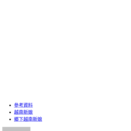
參考資料
越南新娘
鄉下越南新娘