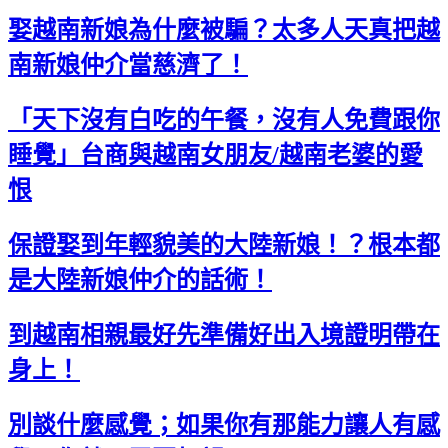
娶越南新娘為什麼被騙？太多人天真把越
南新娘仲介當慈濟了！
「天下沒有白吃的午餐，沒有人免費跟你
睡覺」台商與越南女朋友/越南老婆的愛
恨
保證娶到年輕貌美的大陸新娘！？根本都
是大陸新娘仲介的話術！
到越南相親最好先準備好出入境證明帶在
身上！
別談什麼感覺；如果你有那能力讓人有感