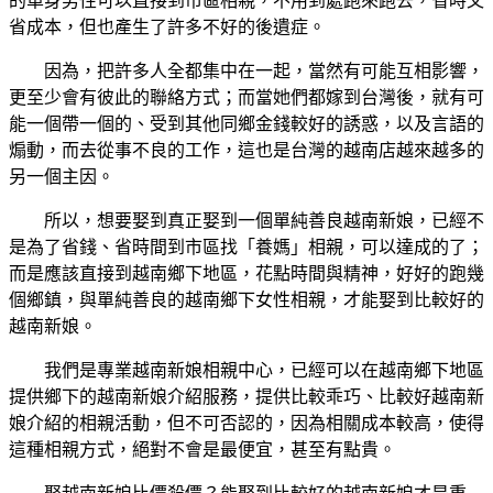
的單身男性可以直接到市區相親，不用到處跑來跑去，省時又
省成本，但也產生了許多不好的後遺症。
因為，把許多人全都集中在一起，當然有可能互相影響，
更至少會有彼此的聯絡方式；而當她們都嫁到台灣後，就有可
能一個帶一個的、受到其他同鄉金錢較好的誘惑，以及言語的
煽動，而去從事不良的工作，這也是台灣的越南店越來越多的
另一個主因。
所以，想要娶到真正娶到一個單純善良越南新娘，已經不
是為了省錢、省時間到市區找「養媽」相親，可以達成的了；
而是應該直接到越南鄉下地區，花點時間與精神，好好的跑幾
個鄉鎮，與單純善良的越南鄉下女性相親，才能娶到比較好的
越南新娘。
我們是專業越南新娘相親中心，已經可以在越南鄉下地區
提供鄉下的越南新娘介紹服務，提供比較乖巧、比較好越南新
娘介紹的相親活動，但不可否認的，因為相關成本較高，使得
這種相親方式，絕對不會是最便宜，甚至有點貴。