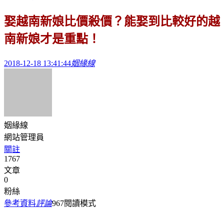
娶越南新娘比價殺價？能娶到比較好的越
南新娘才是重點！
2018-12-18 13:41:44
姻緣線
姻緣線
網站管理員
關註
1767
文章
0
粉絲
參考資料
評論
967
閱讀模式