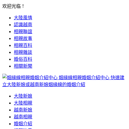
欢迎光临！
大陸風情
認識越南
相親聯誼
相親故事
相親百科
相親雜談
婚俗百科
相關新聞
姻緣線相親婚姻介紹中心
快速建
立大陸新娘或越南新娘姻緣線的婚姻介紹
大陸新娘
大陸相親
越南新娘
越南相親
婚姻介紹