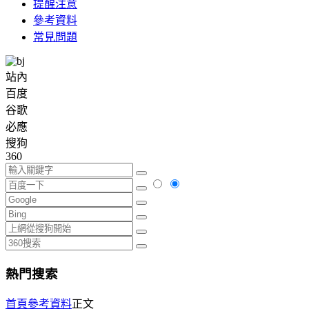
提醒注意
參考資料
常見問題
站內
百度
谷歌
必應
搜狗
360
熱門搜索
首頁
參考資料
正文