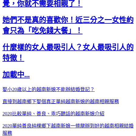
覺，你就不需要相親了！
她們不是真的喜歡你！近三分之一女性約
會只為「吃免錢大餐」！
什麼樣的女人最吸引人？女人最吸引人的
特徵！
加載中...
娶小20歲以上的越南新娘不能辦結婚登記？
直接到越南鄉下娶個真正單純越南新娘的越南相親服務
2020比較單純、善良、乖巧聽話的越南新娘介紹
2020單純善良純樸鄉下越南新娘一條龍辦到好的越南相親結婚
服務