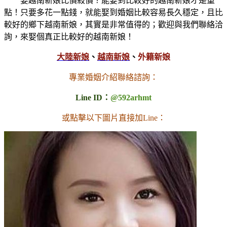
娶越南新娘比價殺價？能娶到比較好的越南新娘才是重
點！只要多花一點錢，就能娶到婚姻比較容易長久穩定，且比
較好的鄉下越南新娘，其實是非常值得的；歡迎與我們聯絡洽
詢，來娶個真正比較好的越南新娘！
大陸新娘
、
越南新娘
、
外籍新娘
專業婚姻介紹聯絡諮詢：
Line ID：
@592arhmt
或點擊以下圖片直接加Line：