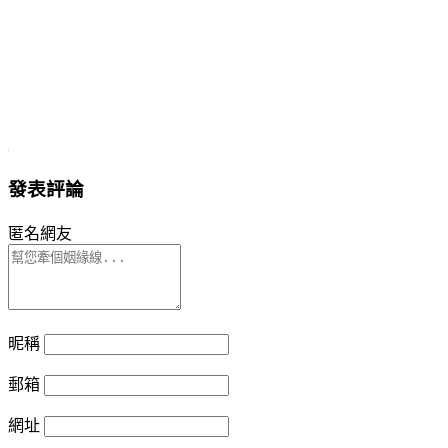
發表評論
匿名網友
昵稱
郵箱
網址