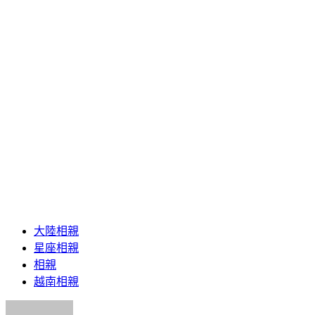
大陸相親
星座相親
相親
越南相親