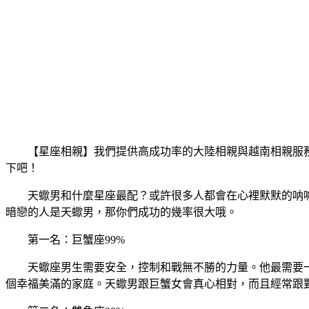
【星座相親】我們提供高成功率的大陸相親與越南相親服
下吧！
天蠍男和什麼星座最配？或許很多人都會在心裡默默的呐
暗戀的人是天蠍男，那你們成功的幾率很大哦。
第一名：巨蟹座99%
天蠍座男生需要安全，控制和戰無不勝的力量。他最需要一
個幸福美滿的家庭。天蠍男跟巨蟹女會真心相對，而且經常跟