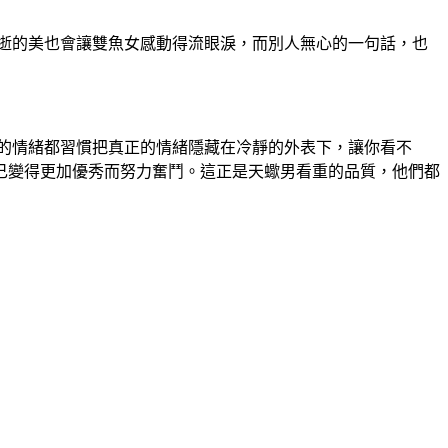
逝的美也會讓雙魚女感動得流眼淚，而別人無心的一句話，也
的情緒都習慣把真正的情緒隱藏在冷靜的外表下，讓你看不
己變得更加優秀而努力奮鬥。這正是天蠍男看重的品質，他們都