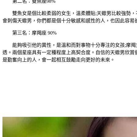
第二名：雙魚座98%
雙魚女是個比較柔弱的女生，溫柔體貼;天蠍男比較強勢
會刺傷天蠍男，你們都是個十分敏感和感性的人，也因此容易
第三名：摩羯座 90%
能夠吸引他的異性，是溫和而對事物十分專注的女孩;摩
透。兩個星座具有一定種程度上高契合度。自信的天蠍男欣賞
是勤奮向上的人，會一起相互鼓勵走向更好的未來。