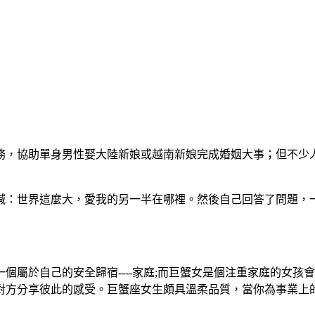
務，協助單身男性娶大陸新娘或越南新娘完成婚姻大事；但不少
喊：世界這麼大，愛我的另一半在哪裡。然後自己回答了問題，
個屬於自己的安全歸宿----家庭;而巨蟹女是個注重家庭的女
對方分享彼此的感受。巨蟹座女生頗具溫柔品質，當你為事業上