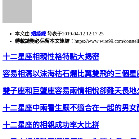
本文由
姻緣線
發表于2019-04-12 12:17:25
轉載請務必保留本文連結：
https://www.wire99.com/constell
十二星座相親性格特點大揭密
容易相濡以沫海枯石爛比翼雙飛的三個星
雙子座和巨蟹座容易兩情相悅卻難天長地
十二星座中兩看生厭不適合在一起的男女
十二星座的相親成功率大比拼