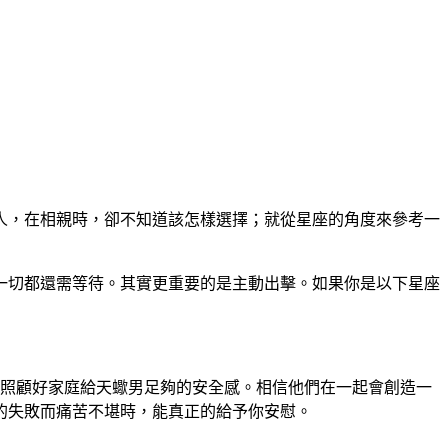
人，在相親時，卻不知道該怎樣選擇；就從星座的角度來參考一
一切都還需等待。其實更重要的是主動出擊。如果你是以下星座
孩會照顧好家庭給天蠍男足夠的安全感。相信他們在一起會創造一
的失敗而痛苦不堪時，能真正的給予你安慰。