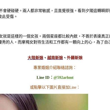
，不會硬碰硬。兩人都非常敏感，且直覺很強。看到夕陽這轉瞬即
彼此受傷。
羯女就是這樣的一個女孩。兩個星座都比較內斂，不善於表達真正
優秀的人，而摩羯女對待生活和工作都有一顆向上的心，為了自
大陸新娘
、
越南新娘
、
外籍新娘
專業婚姻介紹聯絡諮詢：
Line ID：
@592arhmt
或點擊以下圖片直接加Line：