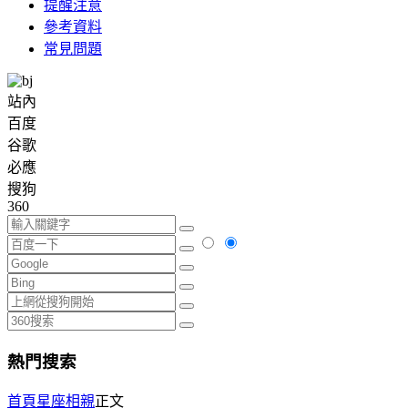
提醒注意
參考資料
常見問題
站內
百度
谷歌
必應
搜狗
360
熱門搜索
首頁
星座相親
正文