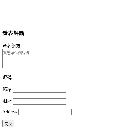
發表評論
匿名網友
昵稱
郵箱
網址
Address
提交