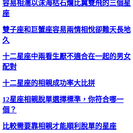
容易相濡以沫海枯石爛比翼雙飛的三個星
座
雙子座和巨蟹座容易兩情相悅卻難天長地
久
十二星座中兩看生厭不適合在一起的男女
配對
十二星座的相親成功率大比拼
12星座相親脫單選擇標準，你符合哪一
個？
比較需要靠相親才能順利脫單的星座