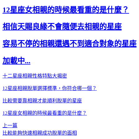
12星座女相親的時候最看重的是什麼？
相信天賜良緣不會隨便去相親的星座
容易不停的相親還遇不到適合對象的星座
加載中...
十二星座相親性格特點大揭密
12星座相親脫單選擇標準，你符合哪一個？
比較需要靠相親才能順利脫單的星座
12星座女相親的時候最看重的是什麼？
上一篇
比較能夠快速相親成功脫單的面相