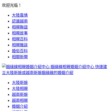
欢迎光临！
大陸風情
認識越南
相親聯誼
相親故事
相親百科
相親雜談
婚俗百科
相關新聞
姻緣線相親婚姻介紹中心
快速建
立大陸新娘或越南新娘姻緣線的婚姻介紹
大陸新娘
大陸相親
越南新娘
越南相親
婚姻介紹