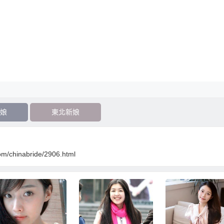
娘
東北新娘
om/chinabride/2906.html