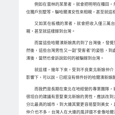
例如在雲林的某業者，就會把明明在種田，
住獨戶別墅等，騙哈爾濱女性來相親，甚至就這
又如某在板橋的業者，就會把收入僅三萬
親，甚至就這樣嫁到台灣。
而當這些哈爾濱新娘真的到了台灣後，發覺
然後，這些台灣男性又一副"受害者"的姿態，到處
濱後，當然也會訴說如何的被騙嫁到台灣。
就這樣，幾年下來，受到不良東北新娘仲介
影響下，可以說，已經沒有條件好的哈爾濱新娘
而我們是長期在東北在地經營的專業團隊，
很坦白的建議有意娶東北新娘的男性，應該改到
分比最高的城市，到大連其實更容易娶到美女，
仲介也不多，台灣人在大連的風評還不會像哈爾