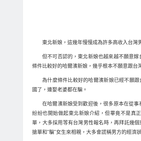
東北新娘，這幾年慢慢成為許多高收入台灣
但不可否認的，東北新娘也越來越不願意嫁
條件比較好的哈爾濱新娘，幾乎根本不願意跟台
為什麼條件比較好的哈爾濱新娘已經不願跟
國了，連娶老婆都在騙。
在哈爾濱新娘受到歡迎後，很多原本在從事
紛紛也開始做起東北新娘介紹，但畢竟不是真
單，大多採用等有台灣男性報名時，再拜託幾個
搶單和"騙"女生來相親，大多會謊稱男方的經濟