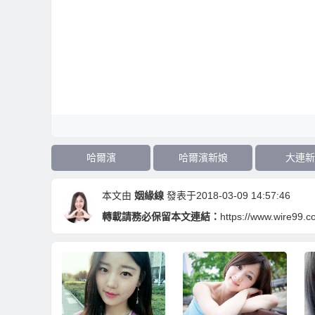
哈爾濱
哈爾濱新娘
大連新
本文由
姻緣線
發表于2018-03-09 14:57:46
轉載請務必保留本文連結：
https://www.wire99.c