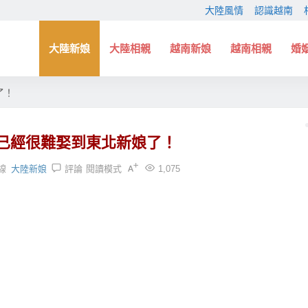
大陸風情
認識越南
大陸新娘
大陸相親
越南新娘
越南相親
婚
了！
已經很難娶到東北新娘了！
線
大陸新娘
評論
閱讀模式
1,075