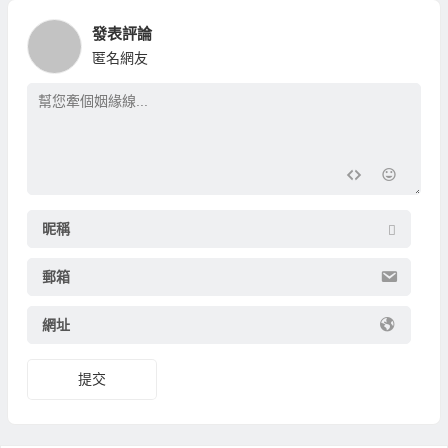
發表評論
匿名網友
昵稱
郵箱
網址
提交