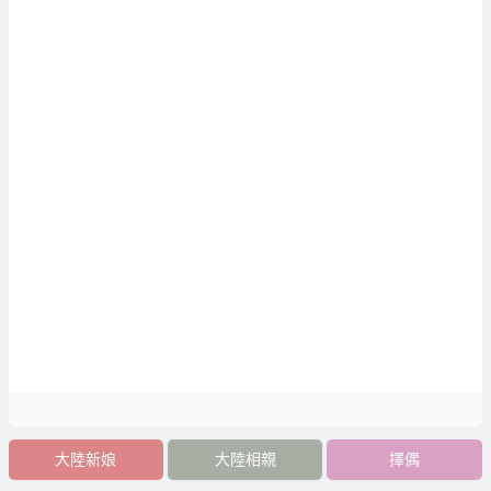
大陸新娘
大陸相親
擇偶