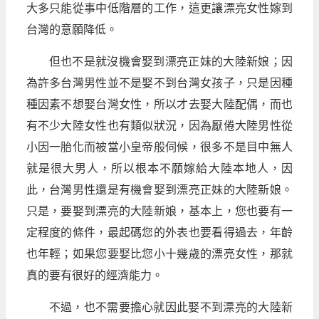
大多只能從事中低階層的工作，這更讓漂亮女性嫁到
台灣的意願降低。
但也不是就沒機會娶到漂亮正妹的大陸新娘；因
為許多台灣男性並不是娶不到台灣女孩子，只是因種
種因素不想娶台灣女性，所以才去娶大陸配偶，而也
有不少大陸女性也有類似狀況，因為厭倦大陸男性從
小因一胎化而被當小皇帝般伺候，很多不是目中無人
就是很大男人，所以根本不願嫁給大陸本地人，因
此，台灣男性還是有機會娶到漂亮正妹的大陸新娘。
只是，要娶到漂亮的大陸新娘，基本上，您也要有一
定程度的條件，最起碼您的外表也要看得過去，年齡
也年輕；如果您要娶比您小十幾歲的漂亮女性，那就
真的要有很好的經濟能力。
不過，也不需要擔心就因此娶不到漂亮的大陸新