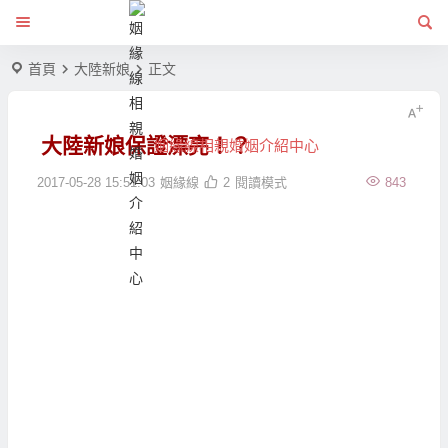
首頁
大陸新娘
正文
大陸新娘保證漂亮！？
姻緣線相親婚姻介紹中心
2017-05-28 15:51:03
姻緣線
2
閱讀模式
843