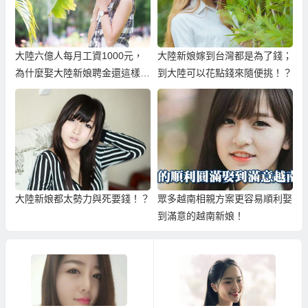
大陸六億人每月工資1000元，
大陸新娘嫁到台灣都是為了錢；
為什麼娶大陸新娘聘金還這樣
到大陸可以花點錢來隨便挑！？
高？
大陸新娘都太勢力與死要錢！？
眾多越南相親方案更容易順利娶
到滿意的越南新娘！