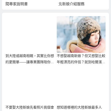
閱專家說明書
北新娘介紹服務
到大陸或越南相親，其實比你想
不想娶越南新娘？但又想娶比較
的更簡單——讓專業團隊陪你找
年輕漂亮的伴侶？就到哈爾濱相
到真心伴侶
親娶哈爾濱新娘！
不要娶大陸新娘先看照片挑個會
想知道哪裡的大陸新娘最多人