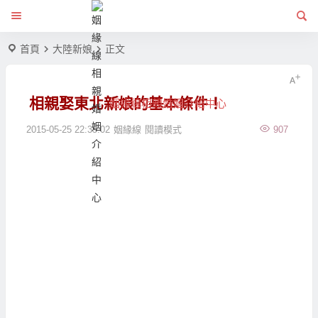
首頁
大陸新娘
正文
相親娶東北新娘的基本條件！
姻緣線相親婚姻介紹中心
2015-05-25 22:35:02
姻緣線
閱讀模式
907