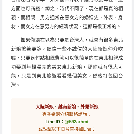
方面也可商議。總之，時代不同了，現在都是真的相
親，而相親，男方通常在意女方的婚姻史、外表、身
材，而女方在意男方的經濟狀況，這都是很正常的。
如果你還在以為只要是台灣人，就會有很多東北
新娘搶著要嫁，聽信一些不誠信的大陸新娘仲介吹
噓，只要肯付點相親費就可以很簡單的在東北相親成
功娶到年輕漂亮的美女東北新娘，那你就有很大可
能，只是到東北旅遊看看幾個美女，然後打包回台
灣。
大陸新娘
、
越南新娘
、
外籍新娘
專業婚姻介紹聯絡諮詢：
Line ID：
@592arhmt
或點擊以下圖片直接加Line：