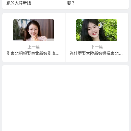
跑的大陸新娘！
娶？
上一篇
下一篇
到東北相親娶東北新娘到底可以與幾位東北女性相親？
為什麼娶大陸新娘選擇東北新娘比較好？