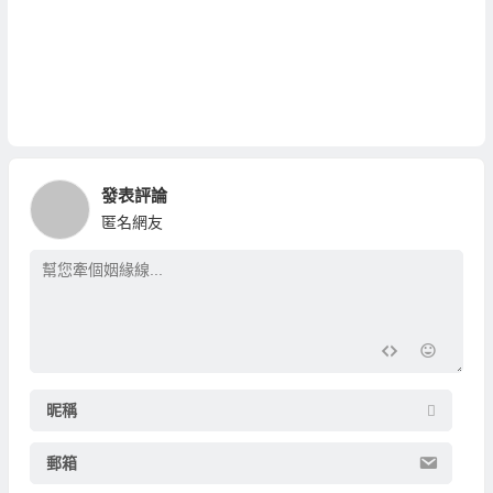
發表評論
匿名網友
昵稱
郵箱