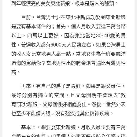
到年輕漂亮的美女東北新娘，根本是騙人的噱頭。
目前，台灣男士要在東北相親成功娶到東北新娘
是要有基本條件的；首先，個人月收入要達三萬台幣
以上，四萬以上更好，因為東北當地30~40歲的男
性，普遍收入都有6000元人民幣左右，如果台灣男士
的收入沒比當地男人高一點，當地女生為什麼要飄洋
過海的駕給你？當地男性出的聘金還普遍比台灣男性
高。
再來，有自己的房子是最好，如果是跟父母住，
最好分別有獨立的空間，且父母開明不會想去"教
育"東北新娘，父母個性好相處為佳。然後，當然外表
也至少不能傷人眼，沒有殘疾或其他精神疾病。
基本上，想要娶東北新娘，月收入最少要有三萬
台幣左右的水準，如果個人外表不錯或較為年輕，這