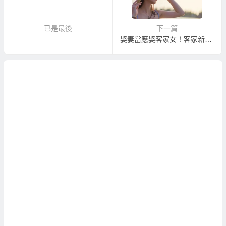
已是最後
下一篇
娶妻當應娶客家女！客家新娘是大陸新娘的好選擇！