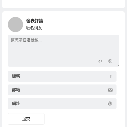
發表評論
匿名網友
昵稱
郵箱
網址
提交