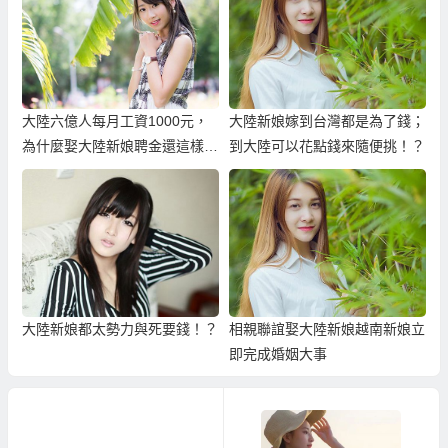
大陸六億人每月工資1000元，
大陸新娘嫁到台灣都是為了錢；
為什麼娶大陸新娘聘金還這樣
到大陸可以花點錢來隨便挑！？
高？
大陸新娘都太勢力與死要錢！？
相親聯誼娶大陸新娘越南新娘立
即完成婚姻大事