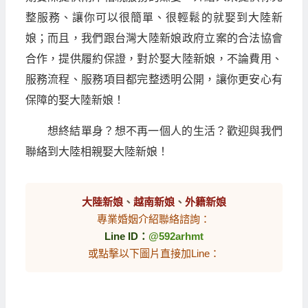
整服務、讓你可以很簡單、很輕鬆的就娶到大陸新
娘；而且，我們跟台灣大陸新娘政府立案的合法協會
合作，提供履約保證，對於娶大陸新娘，不論費用、
服務流程、服務項目都完整透明公開，讓你更安心有
保障的娶大陸新娘！
想終結單身？想不再一個人的生活？歡迎與我們
聯絡到大陸相親娶大陸新娘！
大陸新娘
、
越南新娘
、
外籍新娘
專業婚姻介紹聯絡諮詢：
Line ID：
@592arhmt
或點擊以下圖片直接加Line：