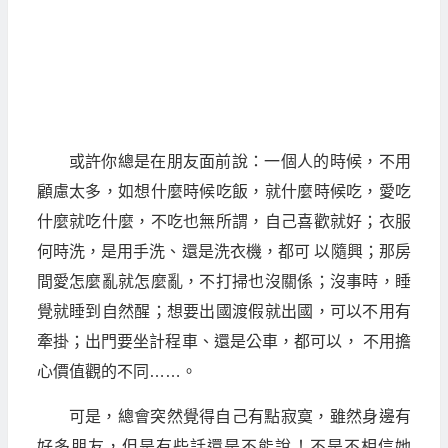
或許你總是在朋友面前說：一個人的時候，不用
顧慮太多，如想什麼時候吃飯，就什麼時候吃，愛吃
什麼就吃什麼，不吃也無所謂，自己喜歡就好；衣服
何時洗，是用手洗、還是洗衣機，都可 以隨興；那房
間愛怎麼亂就怎麼亂，不打掃也沒關係；沒事時，睡
覺就睡到自然醒；想要出國渡假就出國，可以不用有
牽掛；出門要坐計程車、還是公車，都可以， 不用擔
心價值觀的不同……。
可是，總會突然覺得自己有點寂寞，雖然身邊有
好多朋友，但是有些話還是不能說！不是不相信她