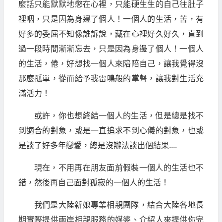
麼話只能默默地憋在心裡，只能硬生生的自己往肚子
裡咽，只是因為身邊了個人！一個人的生活，苦，有
好多的委屈不知像誰訴說，藏在心裡好久好久，直到
過一段時間漸漸忘去，只是因為身邊了個人！一個人
的生活，倦，好想找一個人來陪陪自己，讓我覺得沒
那麼孤單，從而給予我雷鳴般的掌聲，讓我對生活充
滿活力！
或許，你也想終結一個人的生活，但是總是找不
到適合的對象，或是一直追求不到心儀的對象，也或
是談了好多年戀愛，總是沒辦法談出個結果....
現在，不用再在朋友面前假裝一個人的生活也不
錯，然後再自己面對孤寂的一個人的生活！
我們是大陸新娘專業相親團隊，結合大陸各地長
期實際提供兩岸相親服務的媒婆、介紹人來提供你完